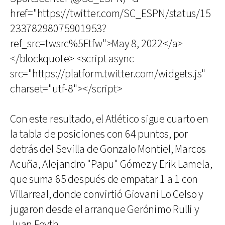
href="https://twitter.com/SC_ESPN/status/15
23378298075901953?
ref_src=twsrc%5Etfw">May 8, 2022</a>
</blockquote> <script async
src="https://platform.twitter.com/widgets.js"
charset="utf-8"></script>
Con este resultado, el Atlético sigue cuarto en
la tabla de posiciones con 64 puntos, por
detrás del Sevilla de Gonzalo Montiel, Marcos
Acuña, Alejandro "Papu" Gómez y Erik Lamela,
que suma 65 después de empatar 1 a 1 con
Villarreal, donde convirtió Giovani Lo Celso y
jugaron desde el arranque Gerónimo Rulli y
Juan Foyth.