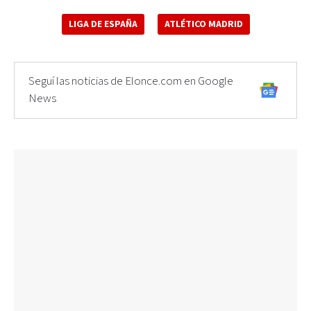
LIGA DE ESPAÑA
ATLÉTICO MADRID
Seguí las noticias de Elonce.com en Google
News