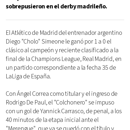
sobrepusieron en el derby madrileño.
El Atlético de Madrid del entrenador argentino
Diego "Cholo" Simeone le ganó por 1 a 0 el
clásico al campeón y reciente clasificado a la
final de la Champions League, Real Madrid, en
un partido correspondiente a la fecha 35 de
LaLiga de España.
Con Ángel Correa como titular y el ingreso de
Rodrigo De Paul, el "Colchonero" se impuso
con un gol de Yannick Carrasco, de penal, a los
40 minutos de la etapa inicial ante el
"Merengue", que ya se quedó con el título y