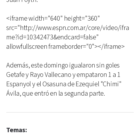
<iframe width="640" height="360"
src="http://www.espn.com.ar/core/video/ifra
me?id=10342473&endcard=false"
allowfullscreen frameborder="0"></iframe>
Además, este domingo igualaron sin goles
Getafe y Rayo Vallecano y empataron 1 a 1
Espanyol y el Osasuna de Ezequiel "Chimi"
Ávila, que entró en la segunda parte.
Temas: