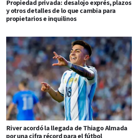
Propiedad privada: desalojo exprés, plazos
y otros detalles de lo que cambia para
propietarios e inquilinos
River acordó la llegada de Thiago Almada
por una cifra récord para el fútbol