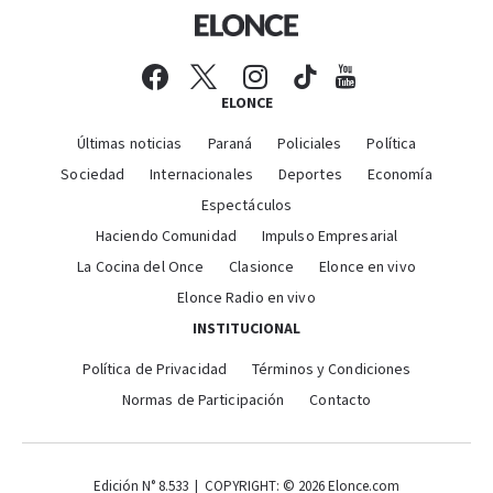
ELONCE
Últimas noticias
Paraná
Policiales
Política
Sociedad
Internacionales
Deportes
Economía
Espectáculos
Haciendo Comunidad
Impulso Empresarial
La Cocina del Once
Clasionce
Elonce en vivo
Elonce Radio en vivo
INSTITUCIONAL
Política de Privacidad
Términos y Condiciones
Normas de Participación
Contacto
Edición N° 8.533 | COPYRIGHT: © 2026 Elonce.com