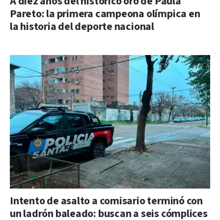
A diez años del histórico oro de Paula
Pareto: la primera campeona olímpica en
la historia del deporte nacional
Intento de asalto a comisario terminó con
un ladrón baleado: buscan a seis cómplices