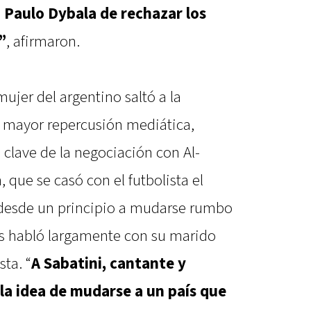
o Paulo Dybala de rechazar los
”
, afirmaron.
ujer del argentino saltó a la
y mayor repercusión mediática,
lave de la negociación con Al-
 que se casó con el futbolista el
 desde un principio a mudarse rumbo
ras habló largamente con su marido
ta. “
A Sabatini, cantante y
 la idea de mudarse a un país que