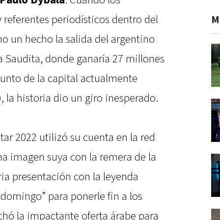
 Paulo Dybala
. Cuando los
 referentes periodísticos dentro del
M
 un hecho la salida del argentino
a Saudita, donde ganaría 27 millones
junto de la capital actualmente
 la historia dio un giro inesperado.
r 2022 utilizó su cuenta en la red
una imagen suya con la remera de la
ria presentación con la leyenda
domingo” para ponerle fin a los
hó la impactante oferta árabe para