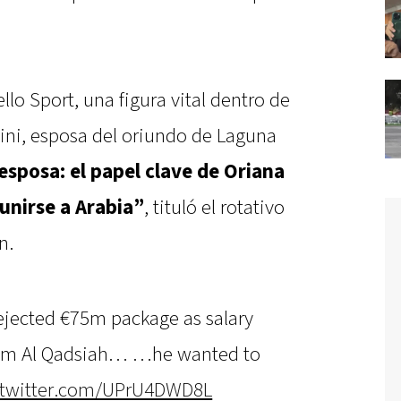
lo Sport, una figura vital dentro de
tini, esposa del oriundo de Laguna
 esposa: el papel clave de Oriana
 unirse a Arabia”
, tituló el rotativo
n.
ejected €75m package as salary
from Al Qadsiah… …he wanted to
.twitter.com/UPrU4DWD8L