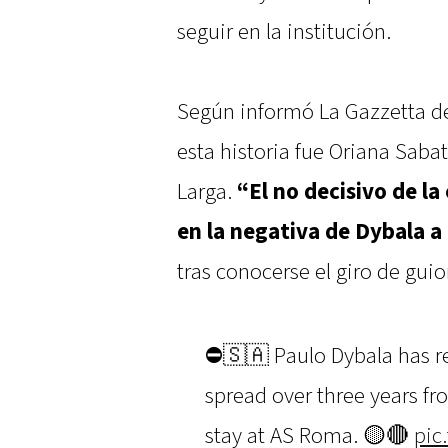
seguir en la institución.
Según informó La Gazzetta del
esta historia fue Oriana Saba
Larga.
“El no decisivo de la
en la negativa de Dybala a
tras conocerse el giro de guio
⛔️🇸🇦 Paulo Dybala has r
spread over three years 
stay at AS Roma. 🟡🔴
pic