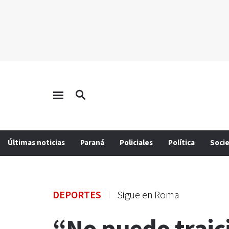
Últimas noticias
Paraná
Policiales
Política
Soci
DEPORTES
Sigue en Roma