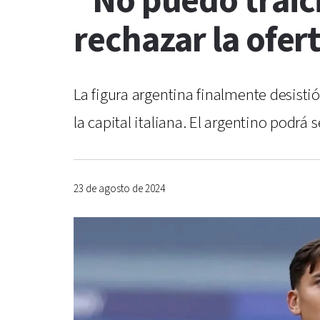
“No puedo traici
rechazar la ofer
La figura argentina finalmente desisti
la capital italiana. El argentino podrá
23 de agosto de 2024