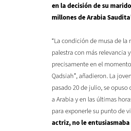
en la decisión de su marid
millones de Arabia Saudita
“La condición de musa de la m
palestra con más relevancia 
precisamente en el momento c
Qadsiah”, añadieron. La joven,
pasado 20 de julio, se opuso
a Arabia y en las últimas ho
para exponerle su punto de vis
actriz, no le entusiasmaba