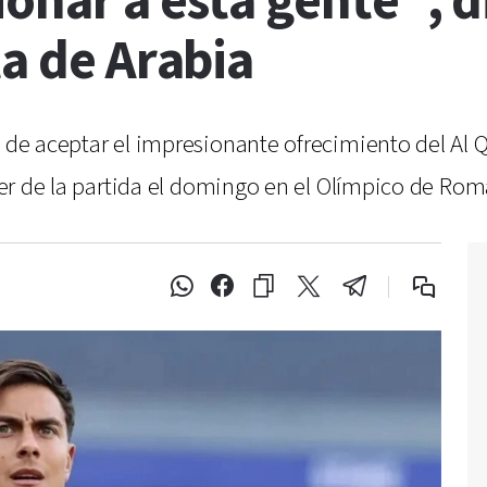
onar a esta gente”, d
ta de Arabia
ó de aceptar el impresionante ofrecimiento del Al 
 ser de la partida el domingo en el Olímpico de Rom