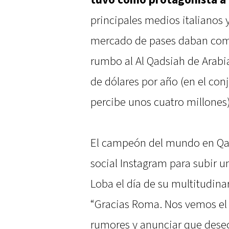
tuvo como protagonista a
principales medios italianos y
mercado de pases daban como
rumbo al Al Qadsiah de Arabi
de dólares por año (en el con
percibe unos cuatro millones),
El campeón del mundo en Qata
social Instagram para subir 
Loba el día de su multitudina
“Gracias Roma. Nos vemos el 
rumores y anunciar que desec