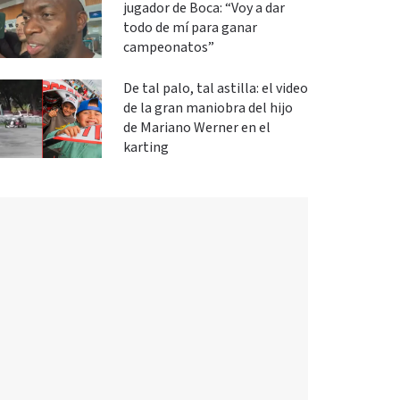
jugador de Boca: “Voy a dar
todo de mí para ganar
campeonatos”
De tal palo, tal astilla: el video
de la gran maniobra del hijo
de Mariano Werner en el
karting