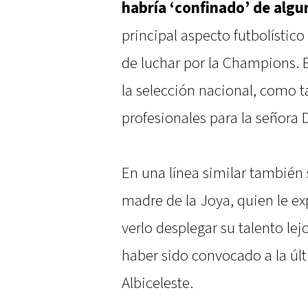
habría ‘confinado’ de algu
principal aspecto futbolístic
de luchar por la Champions. 
la selección nacional, como
profesionales para la señora 
En una línea similar también 
madre de la Joya, quien le ex
verlo desplegar su talento lej
haber sido convocado a la úl
Albiceleste.