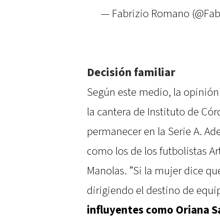
— Fabrizio Romano (@Fa
Decisión familiar
Según este medio, la opinión 
la cantera de Instituto de Có
permanecer en la Serie A. Ad
como los de los futbolistas A
Manolas. ”Si la mujer dice qu
dirigiendo el destino de equi
influyentes como Oriana Sa