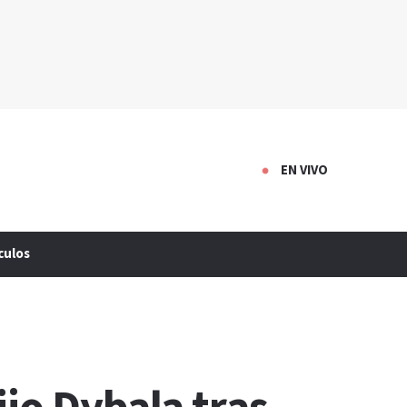
EN VIVO
culos