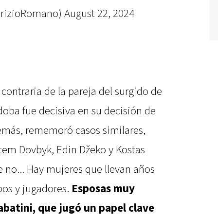
brizioRomano)
August 22, 2024
contraria de la pareja del surgido de
rdoba fue decisiva en su decisión de
emás, rememoró casos similares,
rtem Dovbyk, Edin Džeko y Kostas
e no... Hay mujeres que llevan años
pos y jugadores.
Esposas muy
batini, que jugó un papel clave