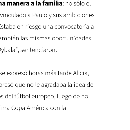
na manera a la familia
: no sólo el
o vinculado a Paulo y sus ambiciones
Estaba en riesgo una convocatoria a
 también las mismas oportunidades
Dybala”, sentenciaron.
se expresó horas más tarde Alicia,
presó que no le agradaba la idea de
os del fútbol europeo, luego de no
tima Copa América con la