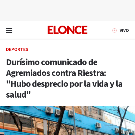
EN VIVO
VIVO
DEPORTES
Durísimo comunicado de
Agremiados contra Riestra:
"Hubo desprecio por la vida y la
salud"