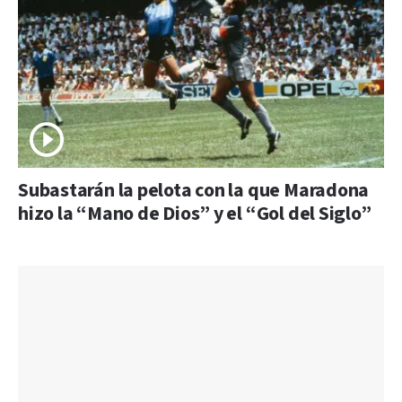
Subastarán la pelota con la que Maradona
hizo la “Mano de Dios” y el “Gol del Siglo”