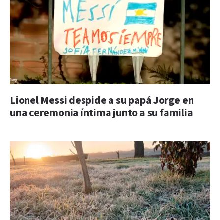
Lionel Messi despide a su papá Jorge en
una ceremonia íntima junto a su familia