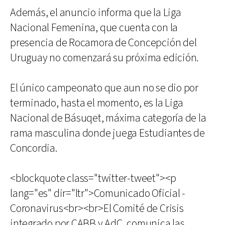
Además, el anuncio informa que la Liga
Nacional Femenina, que cuenta con la
presencia de Rocamora de Concepción del
Uruguay no comenzará su próxima edición.
El único campeonato que aun no se dio por
terminado, hasta el momento, es la Liga
Nacional de Básuqet, máxima categoría de la
rama masculina donde juega Estudiantes de
Concordia.
<blockquote class="twitter-tweet"><p
lang="es" dir="ltr">Comunicado Oficial -
Coronavirus<br><br>El Comité de Crisis
integrado por CABB y AdC, comunica las