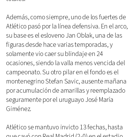
Además, como siempre, uno de los fuertes de
Atlético pasó por la línea defensiva. En el arco,
su base es el esloveno Jan Oblak, una de las
figuras desde hace varias temporadas, y
solamente vio caer su blindaje en 24
ocasiones, siendo la valla menos vencida del
campeonato. Su otro pilar en el fondo es el
montenegrino Stefan Savic, ausente mañana
por acumulación de amarillas y reemplazado
seguramente por el uruguayo José María
Giménez.
Atlético se mantuvo invicto 13 fechas, hasta
que cayó con Real Madrid (2-0) en el estadio