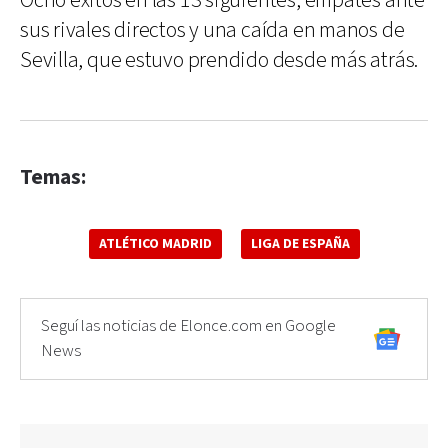
Ocho éxitos en las 13 siguientes, empates ante
sus rivales directos y una caída en manos de
Sevilla, que estuvo prendido desde más atrás.
Temas:
ATLÉTICO MADRID
LIGA DE ESPAÑA
Seguí las noticias de Elonce.com en Google
News