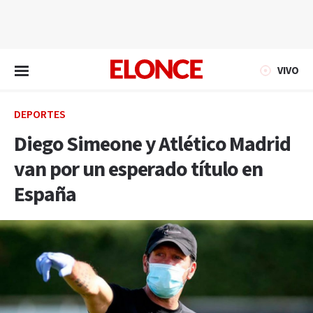
EN VIVO
VIVO
DEPORTES
Diego Simeone y Atlético Madrid
van por un esperado título en
España