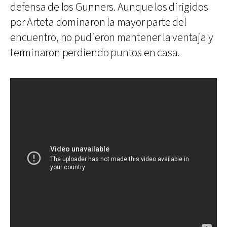
defensa de los Gunners. Aunque los dirigidos
por Arteta dominaron la mayor parte del
encuentro, no pudieron mantener la ventaja y
terminaron perdiendo puntos en casa.