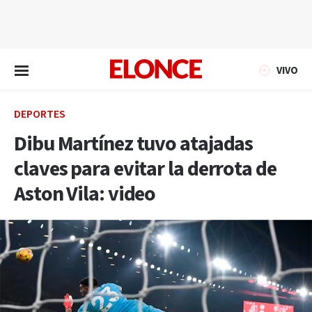
EN VIVO
VIVO
DEPORTES
Dibu Martínez tuvo atajadas
claves para evitar la derrota de
Aston Vila: video