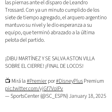
las piernas ante el disparo de Leandro
Trossard. Con ya un minuto cumplido de los
siete de tiempo agregado, el arquero argentino
mantuvo su nivel y le dio esperanza a su
equipo, que terminó abrazado a la última
pelota del partido.
¡DIBU MARTÍNEZ Y SE SALVA ASTON VILLA
SOBRE EL CIERRE! ¡FINAL DE LOCOS!
📺 Mirá la
#Premier
por
#DisneyPlus
Premium
pic.twitter.com/yjGf7VoIPv
— SportsCenter (@SC_ESPN)
January 18, 2025