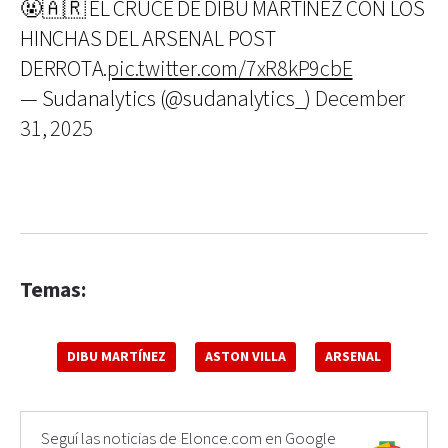
🤬🇦🇷 EL CRUCE DE DIBU MARTÍNEZ CON LOS
HINCHAS DEL ARSENAL POST
DERROTA.
pic.twitter.com/7xR8kP9cbE
— Sudanalytics (@sudanalytics_)
December
31, 2025
Temas:
DIBU MARTÍNEZ
ASTON VILLA
ARSENAL
Seguí las noticias de Elonce.com en Google