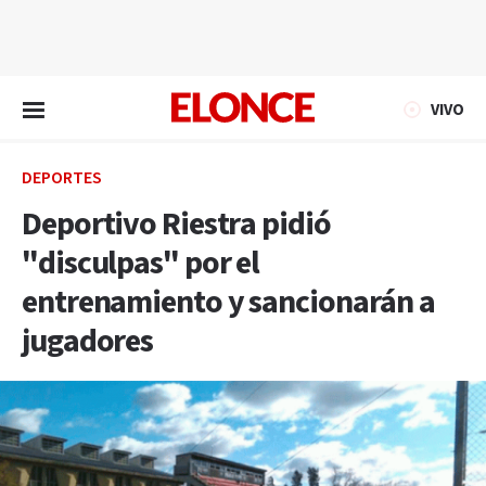
EN VIVO
VIVO
DEPORTES
Deportivo Riestra pidió
"disculpas" por el
entrenamiento y sancionarán a
jugadores