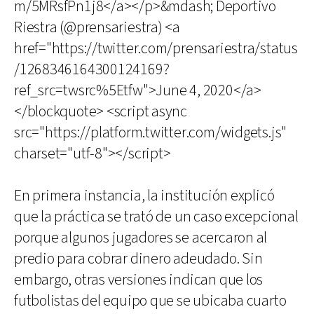
m/5MRsfPn1j8</a></p>&mdash; Deportivo
Riestra (@prensariestra) <a
href="https://twitter.com/prensariestra/status
/1268346164300124169?
ref_src=twsrc%5Etfw">June 4, 2020</a>
</blockquote> <script async
src="https://platform.twitter.com/widgets.js"
charset="utf-8"></script>
En primera instancia, la institución explicó
que la práctica se trató de un caso excepcional
porque algunos jugadores se acercaron al
predio para cobrar dinero adeudado. Sin
embargo, otras versiones indican que los
futbolistas del equipo que se ubicaba cuarto