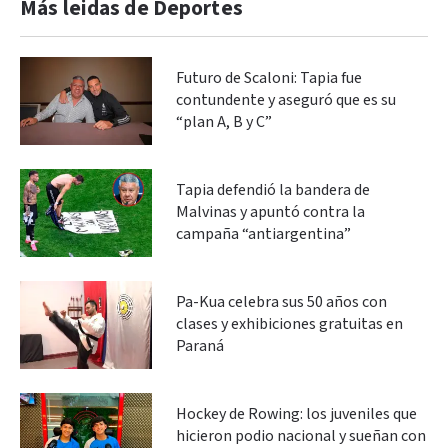
Más leidas de Deportes
Futuro de Scaloni: Tapia fue
contundente y aseguró que es su
“plan A, B y C”
Tapia defendió la bandera de
Malvinas y apuntó contra la
campaña “antiargentina”
Pa-Kua celebra sus 50 años con
clases y exhibiciones gratuitas en
Paraná
Hockey de Rowing: los juveniles que
hicieron podio nacional y sueñan con