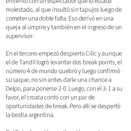
enfrentó con un espectador que lo estaba
molestado, al que insultó sin tapujos luego de
cometer una doble falta. Eso derivó en una
queja al umpire y también en el ingreso de un
supervisor.
En el tercero empezó despierto Cilic y aunque
el de Tandil logró levantar dos break points, el
número 4 de mundo quebró y luego confirmó
su saque, no sin antes darle una chance a
Delpo, para ponerse 2-0. Luego, con el 3-1 a su
favor, el croata contó con un par de
oportunidades de break. Pero allí se despertó
la bestia argentina.