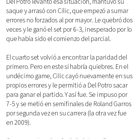
Del Potro levantó esa situación, mantuvo su
saque y arrasó con Cilic, que empezó a sumar
errores no forzados al por mayor. Le quebró dos
veces y le ganó el set por 6-3, inesperado por lo
que había sido el comienzo del parcial.
El cuarto set volvió a encontrar la paridad del
primero. Pero en este sí habría quiebres. En el
undécimo game, Cilic cayó nuevamente en sus
propios errores y le permitió a Del Potro sacar
para ganar el partido. Y así fue. Se impuso por
7-5 y se metió en semifinales de Roland Garros
por segunda vez en su carrera (la otra vez fue
en 2009).