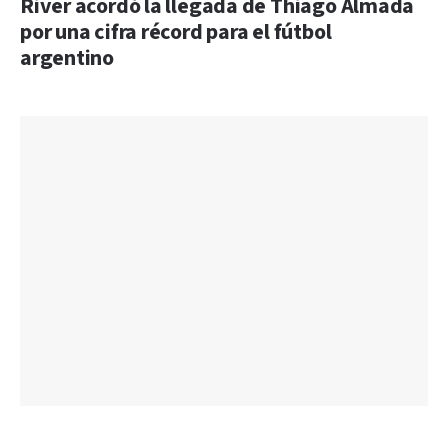
River acordó la llegada de Thiago Almada
por una cifra récord para el fútbol
argentino