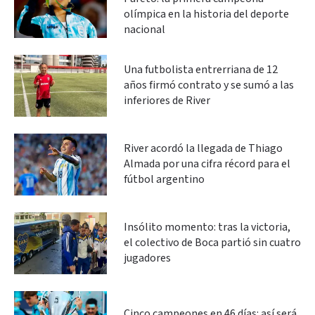
olímpica en la historia del deporte
nacional
Una futbolista entrerriana de 12
años firmó contrato y se sumó a las
inferiores de River
River acordó la llegada de Thiago
Almada por una cifra récord para el
fútbol argentino
Insólito momento: tras la victoria,
el colectivo de Boca partió sin cuatro
jugadores
Cinco campeones en 46 días: así será