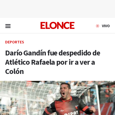
EN VIVO
VIVO
DEPORTES
Darío Gandín fue despedido de
Atlético Rafaela por ir a ver a
Colón