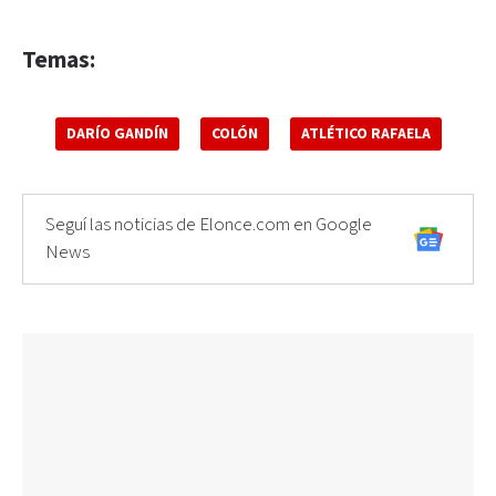
Temas:
DARÍO GANDÍN
COLÓN
ATLÉTICO RAFAELA
Seguí las noticias de Elonce.com en Google
News