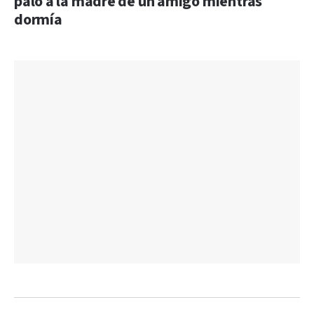
palo a la madre de un amigo mientras
dormía