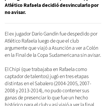
Atlético Rafaela decidió desvincularlo por
no avisar.
El ex jugador Darío Gandín fue despedido por
Atlético Rafaela luego de que el club
argumente que viajó a Asunción a ver a Colón
en la Final de la Copa Sudamericana sin avisar.
El Chipi (que trabajaba en Rafaela como
captador de talentos) jugó en tres etapas
distintas en el Sabalero (2004-2005, 2007-
2008 y 2013-2014), no pudo contener sus
ganas de presenciar lo que fue un hecho
histórico para el club y así viajó a ver la final