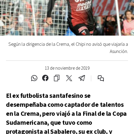
Según la dirigencia de la Crema, el Chipi no avisó que viajaría a
Asunción.
13 de noviembre de 2019
El ex futbolista santafesino se
desempeñaba como captador de talentos
en la Crema, pero viajó a la Final de la Copa
Sudamericana, que tuvo como
protagonista al Sabalero, su ex club, y