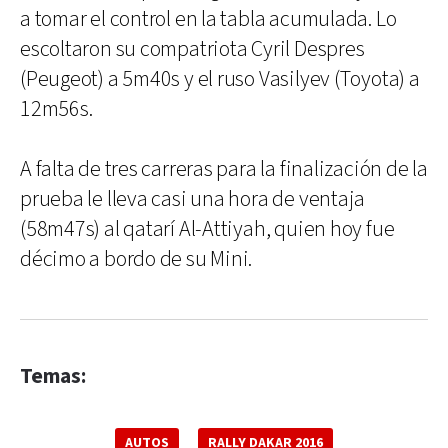
a tomar el control en la tabla acumulada. Lo
escoltaron su compatriota Cyril Despres
(Peugeot) a 5m40s y el ruso Vasilyev (Toyota) a
12m56s.
A falta de tres carreras para la finalización de la
prueba le lleva casi una hora de ventaja
(58m47s) al qatarí Al-Attiyah, quien hoy fue
décimo a bordo de su Mini.
Temas:
AUTOS
RALLY DAKAR 2016