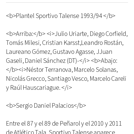
<b>Plantel Sportivo Talense 1993/94 </b>
<b>Arriba:</b> <i>Julio Uriarte, Diego Corfield,
Tomás Milesi, Cristian Karsst,Leandro Rostán,
Laureano Gómez, Gustavo Agasse, JJuan
Gaseli, Daniel Sánchez (DT)-</i> <b>Abajo:
</b><i>Néstor Terranova, Marcelo Solanas,
Nicolás Grecco, Santiago Vesco, Marcelo Careli
y Raúl Hauscariague. </i>
<b>Sergio Daniel Palacios</b>
Entre el 87 y el 89 de Peñarol y el 2010 y 2011
de Atlético Tala, Sportivo Talense aparece