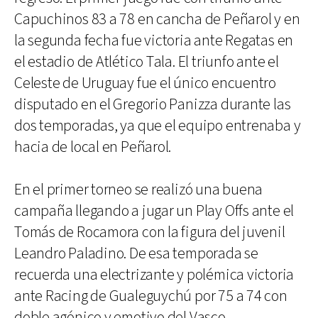
Capuchinos 83 a 78 en cancha de Peñarol y en
la segunda fecha fue victoria ante Regatas en
el estadio de Atlético Tala. El triunfo ante el
Celeste de Uruguay fue el único encuentro
disputado en el Gregorio Panizza durante las
dos temporadas, ya que el equipo entrenaba y
hacia de local en Peñarol.
En el primer torneo se realizó una buena
campaña llegando a jugar un Play Offs ante el
Tomás de Rocamora con la figura del juvenil
Leandro Paladino. De esa temporada se
recuerda una electrizante y polémica victoria
ante Racing de Gualeguychú por 75 a 74 con
doble agónico y emotivo del Vasco