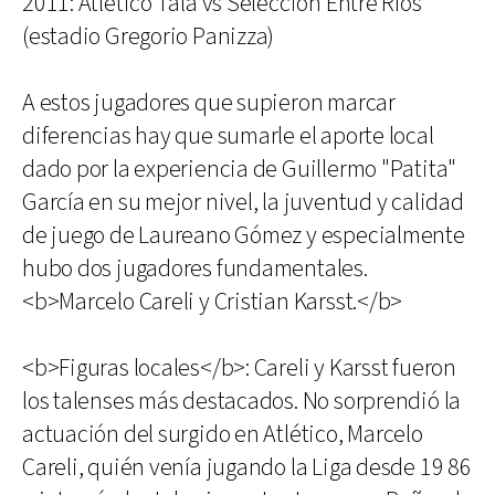
2011: Atlético Tala vs Selección Entre Ríos
(estadio Gregorio Panizza)
A estos jugadores que supieron marcar
diferencias hay que sumarle el aporte local
dado por la experiencia de Guillermo "Patita"
García en su mejor nivel, la juventud y calidad
de juego de Laureano Gómez y especialmente
hubo dos jugadores fundamentales.
<b>Marcelo Careli y Cristian Karsst.</b>
<b>Figuras locales</b>: Careli y Karsst fueron
los talenses más destacados. No sorprendió la
actuación del surgido en Atlético, Marcelo
Careli, quién venía jugando la Liga desde 19 86