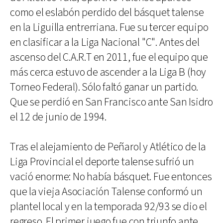
como el eslabón perdido del básquet talense
en la Liguilla entrerriana. Fue su tercer equipo
en clasificar a la Liga Nacional "C". Antes del
ascenso del C.A.R.T en 2011, fue el equipo que
más cerca estuvo de ascender a la Liga B (hoy
Torneo Federal). Sólo faltó ganar un partido.
Que se perdió en San Francisco ante San Isidro
el 12 de junio de 1994.
Tras el alejamiento de Peñarol y Atlético de la
Liga Provincial el deporte talense sufrió un
vació enorme: No había básquet. Fue entonces
que la vieja Asociación Talense conformó un
plantel local y en la temporada 92/93 se dio el
regreso. El primer juego fue con triunfo ante