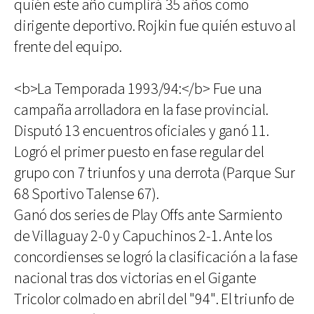
quién este año cumplirá 35 años como
dirigente deportivo. Rojkin fue quién estuvo al
frente del equipo.
<b>La Temporada 1993/94:</b> Fue una
campaña arrolladora en la fase provincial.
Disputó 13 encuentros oficiales y ganó 11.
Logró el primer puesto en fase regular del
grupo con 7 triunfos y una derrota (Parque Sur
68 Sportivo Talense 67).
Ganó dos series de Play Offs ante Sarmiento
de Villaguay 2-0 y Capuchinos 2-1. Ante los
concordienses se logró la clasificación a la fase
nacional tras dos victorias en el Gigante
Tricolor colmado en abril del "94". El triunfo de