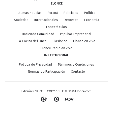
ELONCE
Últimas noticias
Paraná
Policiales
Política
Sociedad
Internacionales
Deportes
Economía
Espectáculos
Haciendo Comunidad
Impulso Empresarial
La Cocina del Once
Clasionce
Elonce en vivo
Elonce Radio en vivo
INSTITUCIONAL
Política de Privacidad
Términos y Condiciones
Normas de Participación
Contacto
Edición N° 8.536 | COPYRIGHT: © 2026 Elonce.com