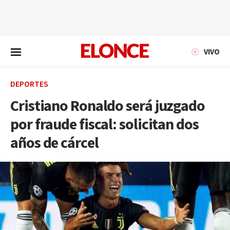
EN VIVO
VIVO
DEPORTES
Cristiano Ronaldo será juzgado
por fraude fiscal: solicitan dos
años de cárcel