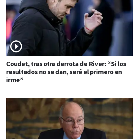
Coudet, tras otra derrota de River: “Si los
resultados no se dan, seré el primero en
irme”