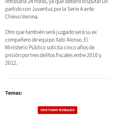
retrasarla 24 horas, ya que deberá disputar un
partido con Juventus por la Serie A ante
Chievo Verona.
Otro que también será juzgado será su ex
compañero de equipo Xabi Alonso. El
Ministerio Público solicita cinco años de
prisión por tres delitos fiscales entre 2010 y
2012.
Temas:
CRISTIANO RONALDO