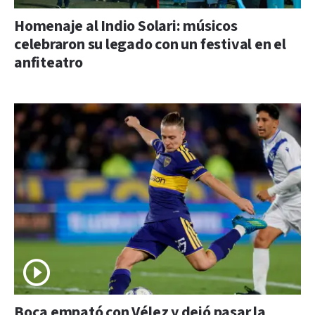
Homenaje al Indio Solari: músicos
celebraron su legado con un festival en el
anfiteatro
Boca empató con Vélez y dejó pasar la