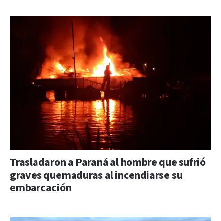
Trasladaron a Paraná al hombre que sufrió
graves quemaduras al incendiarse su
embarcación