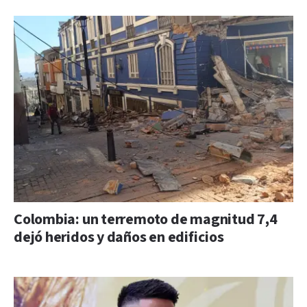
Colombia: un terremoto de magnitud 7,4
dejó heridos y daños en edificios