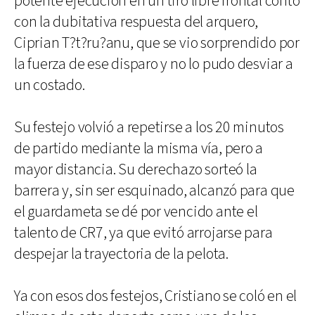
potente ejecución en un tiro libre frontal contó
con la dubitativa respuesta del arquero,
Ciprian T?t?ru?anu, que se vio sorprendido por
la fuerza de ese disparo y no lo pudo desviar a
un costado.
Su festejo volvió a repetirse a los 20 minutos
de partido mediante la misma vía, pero a
mayor distancia. Su derechazo sorteó la
barrera y, sin ser esquinado, alcanzó para que
el guardameta se dé por vencido ante el
talento de CR7, ya que evitó arrojarse para
despejar la trayectoria de la pelota.
Ya con esos dos festejos, Cristiano se coló en el