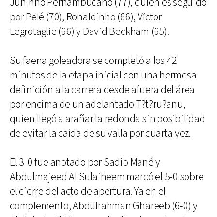
Juninho Pernambucano (77), quien es seguido
por Pelé (70), Ronaldinho (66), Víctor
Legrotaglie (66) y David Beckham (65).
Su faena goleadora se completó a los 42
minutos de la etapa inicial con una hermosa
definición a la carrera desde afuera del área
por encima de un adelantado T?t?ru?anu,
quien llegó a arañar la redonda sin posibilidad
de evitar la caída de su valla por cuarta vez.
El 3-0 fue anotado por Sadio Mané y
Abdulmajeed Al Sulaiheem marcó el 5-0 sobre
el cierre del acto de apertura. Ya en el
complemento, Abdulrahman Ghareeb (6-0) y