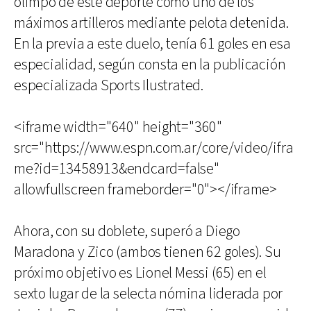
olimpo de este deporte como uno de los
máximos artilleros mediante pelota detenida.
En la previa a este duelo, tenía 61 goles en esa
especialidad, según consta en la publicación
especializada Sports Ilustrated.
<iframe width="640" height="360"
src="https://www.espn.com.ar/core/video/ifra
me?id=13458913&endcard=false"
allowfullscreen frameborder="0"></iframe>
Ahora, con su doblete, superó a Diego
Maradona y Zico (ambos tienen 62 goles). Su
próximo objetivo es Lionel Messi (65) en el
sexto lugar de la selecta nómina liderada por