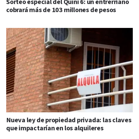
Sorteo especial del Quini 6: un entrerriano
cobrará más de 103 millones de pesos
Nueva ley de propiedad privada: las claves
que impactarían en los alquileres