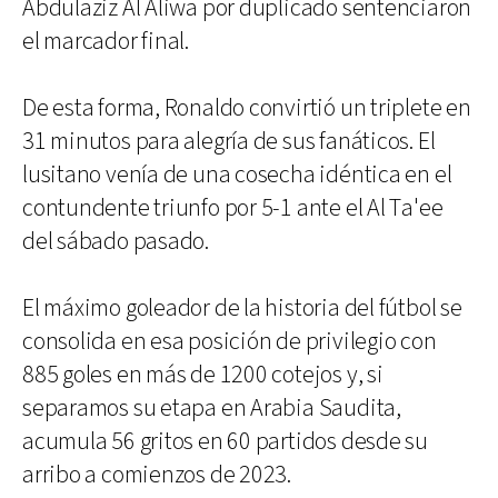
Abdulaziz Al Aliwa por duplicado sentenciaron
el marcador final.
De esta forma, Ronaldo convirtió un triplete en
31 minutos para alegría de sus fanáticos. El
lusitano venía de una cosecha idéntica en el
contundente triunfo por 5-1 ante el Al Ta'ee
del sábado pasado.
El máximo goleador de la historia del fútbol se
consolida en esa posición de privilegio con
885 goles en más de 1200 cotejos y, si
separamos su etapa en Arabia Saudita,
acumula 56 gritos en 60 partidos desde su
arribo a comienzos de 2023.