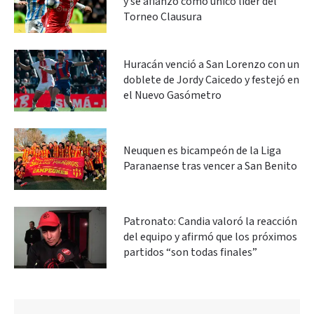
y se afianzó como único líder del
Torneo Clausura
Huracán venció a San Lorenzo con un
doblete de Jordy Caicedo y festejó en
el Nuevo Gasómetro
Neuquen es bicampeón de la Liga
Paranaense tras vencer a San Benito
Patronato: Candia valoró la reacción
del equipo y afirmó que los próximos
partidos “son todas finales”