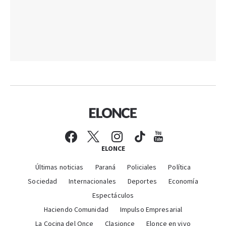
ELONCE
Últimas noticias
Paraná
Policiales
Política
Sociedad
Internacionales
Deportes
Economía
Espectáculos
Haciendo Comunidad
Impulso Empresarial
La Cocina del Once
Clasionce
Elonce en vivo