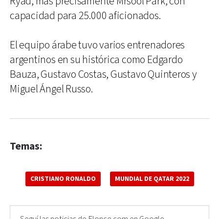
Ryad, más precisamente Mrsool Park, con
capacidad para 25.000 aficionados.
El equipo árabe tuvo varios entrenadores
argentinos en su histórica como Edgardo
Bauza, Gustavo Costas, Gustavo Quinteros y
Miguel Ángel Russo.
Temas:
CRISTIANO RONALDO
MUNDIAL DE QATAR 2022