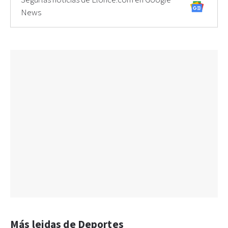
Seguí las noticias de Elonce.com en Google
News
Más leidas de Deportes