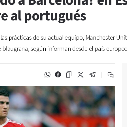
ldo a Barcelona? en 
re al portugués
a las prácticas de su actual equipo, Manchester Un
e blaugrana, según informan desde el país europeo