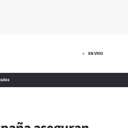
EN VIVO
culos