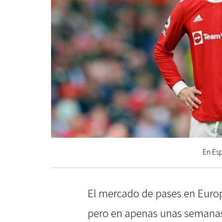
En Es
El mercado de pases en Europ
pero en apenas unas semanas 