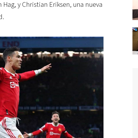
n Hag, y Christian Eriksen, una nueva
d.