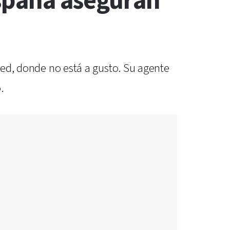
España aseguran
ited, donde no está a gusto. Su agente
.