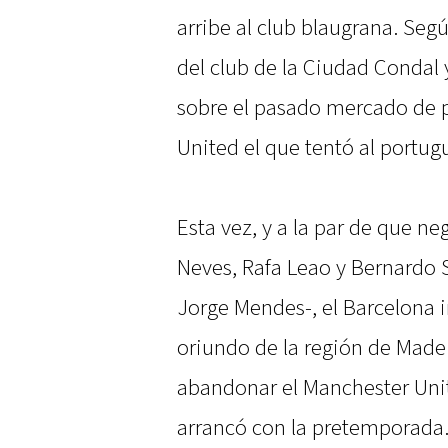
arribe al club blaugrana. Seg
del club de la Ciudad Condal 
sobre el pasado mercado de p
United el que tentó al portug
Esta vez, y a la par de que 
Neves, Rafa Leao y Bernardo S
Jorge Mendes-, el Barcelona ir
oriundo de la región de Madei
abandonar el Manchester Unit
arrancó con la pretemporada. 