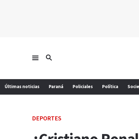
Últimas noticias
Paraná
Policiales
Política
Soci
DEPORTES