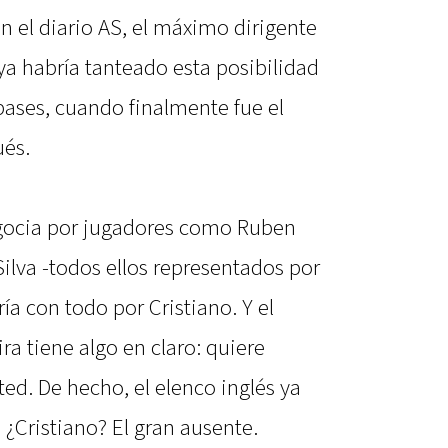
ún el diario AS, el máximo dirigente
ya habría tanteado esta posibilidad
ases, cuando finalmente fue el
ués.
negocia por jugadores como Ruben
ilva -todos ellos representados por
ía con todo por Cristiano. Y el
ra tiene algo en claro: quiere
ed. De hecho, el elenco inglés ya
¿Cristiano? El gran ausente.