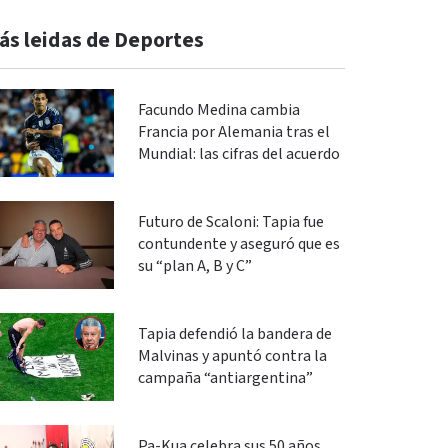
ás leidas de Deportes
Facundo Medina cambia
Francia por Alemania tras el
Mundial: las cifras del acuerdo
Futuro de Scaloni: Tapia fue
contundente y aseguró que es
su “plan A, B y C”
Tapia defendió la bandera de
Malvinas y apuntó contra la
campaña “antiargentina”
Pa-Kua celebra sus 50 años