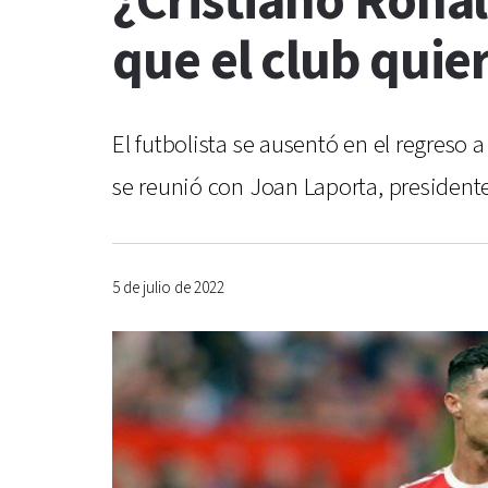
¿Cristiano Rona
que el club quie
El futbolista se ausentó en el regreso 
se reunió con Joan Laporta, president
5 de julio de 2022