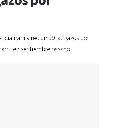
gazos por
icia iraní a recibir 99 latigazos por
amami en septiembre pasado.