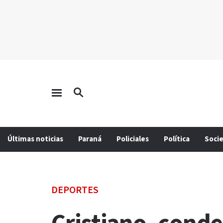
Últimas noticias
Paraná
Policiales
Política
Soci
DEPORTES