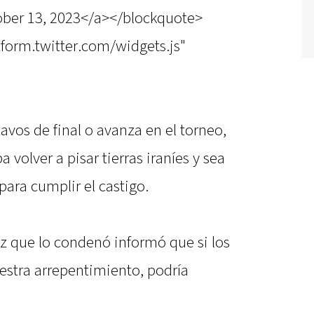
ber 13, 2023</a></blockquote>
atform.twitter.com/widgets.js"
tavos de final o avanza en el torneo,
 volver a pisar tierras iraníes y sea
para cumplir el castigo.
uez que lo condenó informó que si los
stra arrepentimiento, podría