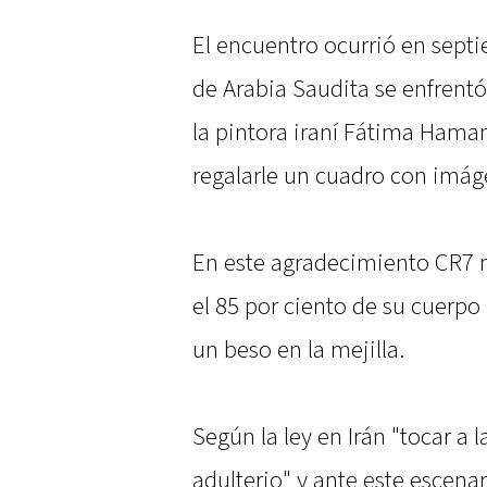
El encuentro ocurrió en sept
de Arabia Saudita se enfrentó 
la pintora iraní Fátima Ham
regalarle un cuadro con imág
En este agradecimiento CR7 no
el 85 por ciento de su cuerpo
un beso en la mejilla.
Según la ley en Irán "tocar a 
adulterio" y ante este escena