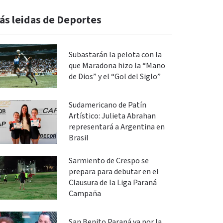
ás leidas de Deportes
Subastarán la pelota con la
que Maradona hizo la “Mano
de Dios” y el “Gol del Siglo”
Sudamericano de Patín
Artístico: Julieta Abrahan
representará a Argentina en
Brasil
Sarmiento de Crespo se
prepara para debutar en el
Clausura de la Liga Paraná
Campaña
San Benito Paraná va por la