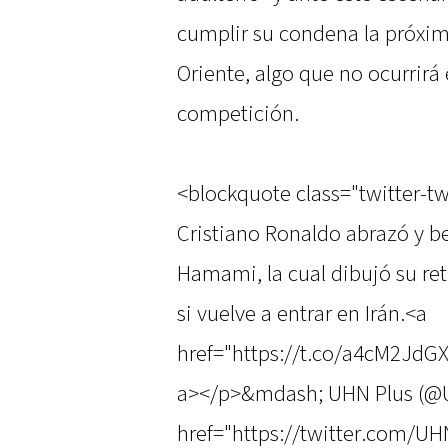
cumplir su condena la próxim
Oriente, algo que no ocurrirá 
competición.
<blockquote class="twitter-twe
Cristiano Ronaldo abrazó y be
Hamami, la cual dibujó su ret
si vuelve a entrar en Irán.<a
href="https://t.co/a4cM2Jd
a></p>&mdash; UHN Plus (@
href="https://twitter.com/U