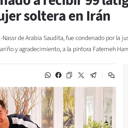
nado a recibir 99 lati
jer soltera en Irán
l-Nassr de Arabia Saudita, fue condenado por la just
cariño y agradecimiento, a la pintora Fatemeh H