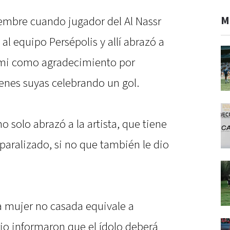
M
iembre cuando jugador del Al Nassr
al equipo Persépolis y allí abrazó a
ami como agradecimiento por
enes suyas celebrando un gol.
 solo abrazó a la artista, que tiene
 paralizado, si no que también le dio
la mujer no casada equivale a
rio informaron que el ídolo deberá