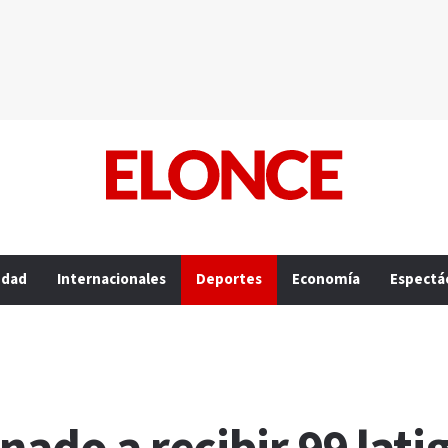
edad
Internacionales
Deportes
Economía
Espectá