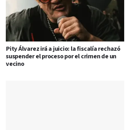
Pity Álvarez irá a juicio: la fiscalía rechazó
suspender el proceso por el crimen de un
vecino