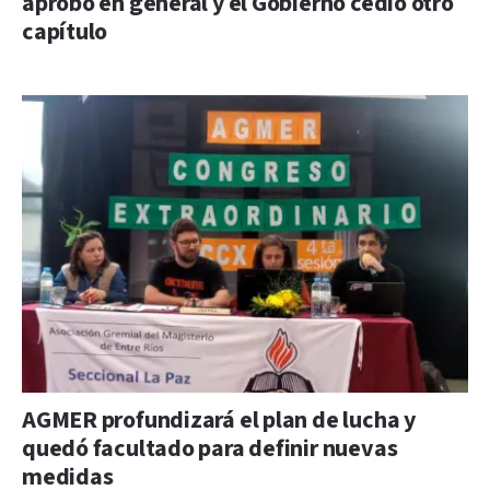
aprobó en general y el Gobierno cedió otro
capítulo
AGMER profundizará el plan de lucha y
quedó facultado para definir nuevas
medidas