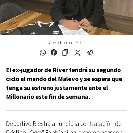
7 de febrero de 2024
El ex-jugador de River tendrá su segundo
ciclo al mando del Malevo y se espera que
tenga su estreno justamente ante el
Millonario este fin de semana.
Deportivo Riestra anunció la contratación de
Cristian "Ogro" Fabbiani para reemplazar con