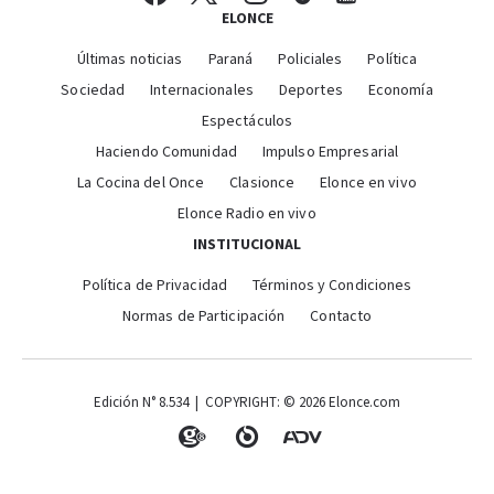
ELONCE
Últimas noticias
Paraná
Policiales
Política
Sociedad
Internacionales
Deportes
Economía
Espectáculos
Haciendo Comunidad
Impulso Empresarial
La Cocina del Once
Clasionce
Elonce en vivo
Elonce Radio en vivo
INSTITUCIONAL
Política de Privacidad
Términos y Condiciones
Normas de Participación
Contacto
Edición N° 8.534 | COPYRIGHT: © 2026 Elonce.com