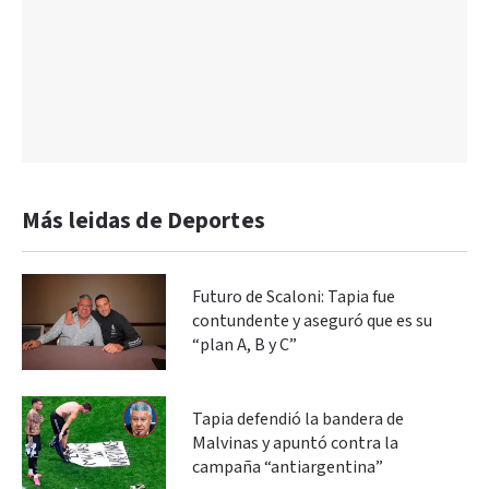
Más leidas de Deportes
Futuro de Scaloni: Tapia fue
contundente y aseguró que es su
“plan A, B y C”
Tapia defendió la bandera de
Malvinas y apuntó contra la
campaña “antiargentina”