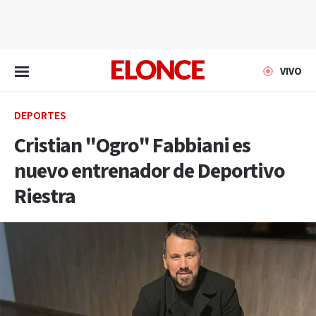
EN VIVO
VIVO
DEPORTES
Cristian "Ogro" Fabbiani es
nuevo entrenador de Deportivo
Riestra