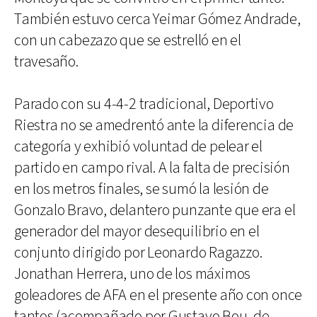
También estuvo cerca Yeimar Gómez Andrade,
con un cabezazo que se estrelló en el
travesaño.
Parado con su 4-4-2 tradicional, Deportivo
Riestra no se amedrentó ante la diferencia de
categoría y exhibió voluntad de pelear el
partido en campo rival. A la falta de precisión
en los metros finales, se sumó la lesión de
Gonzalo Bravo, delantero punzante que era el
generador del mayor desequilibrio en el
conjunto dirigido por Leonardo Ragazzo.
Jonathan Herrera, uno de los máximos
goleadores de AFA en el presente año con once
tantos (acompañado por Gustavo Bou, de