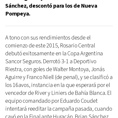
Sánchez, descontó para los de Nueva
Pompeya.
A tono con sus rendimientos desde el
comienzo de este 2015, Rosario Central
debutó exitosamente en la Copa Argentina
Sancor Seguros. Derrotó 3-1 a Deportivo
Riestra, con goles de Walter Montoya, Jonás
Aguirre y Franco Niell (de penal), y se clasificó a
los 16avos, instancia en la que esperará por el
vencedor de River y Liniers de Bahía Blanca. El
equipo comandado por Eduardo Coudet
intentará reeditar la campaña pasada, cuando
cayó en la Final ante Huracán. Brian Sánchez