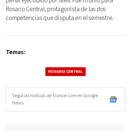
penal ejecutado por Niell. Fue triunfo para
Rosario Central, protagonista de las dos
competencias que disputa en el semestre.
Temas:
ROSARIO CENTRAL
Seguí las noticias de Elonce.com en Google
News