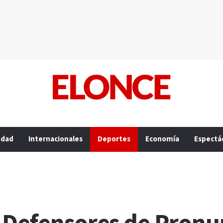
edad
Internacionales
Deportes
Economía
Espectá