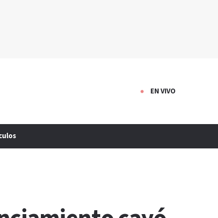
EN VIVO
culos