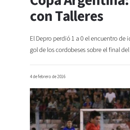
Copa Argentina:
con Talleres
El Depro perdió 1 a 0 el encuentro de 
gol de los cordobeses sobre el final d
4 de febrero de 2016