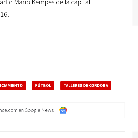
stadio Mario Kempes de la capital
16.
NCIAMIENTO
FÚTBOL
TALLERES DE CORDOBA
Elonce.com en Google News