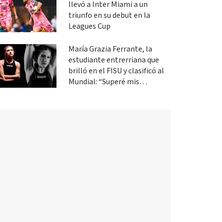
llevó a Inter Miami a un
triunfo en su debut en la
Leagues Cup
María Grazia Ferrante, la
estudiante entrerriana que
brilló en el FISU y clasificó al
Mundial: “Superé mis
expectativas”