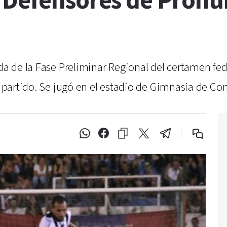
 Defensores de Pron
ida de la Fase Preliminar Regional del certamen fe
el partido. Se jugó en el estadio de Gimnasia de C