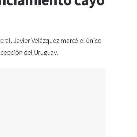
unciamiento cayó
deral. Javier Velázquez marcó el único
oncepción del Uruguay.