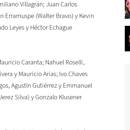
miliano Villagrán; Juan Carlos
ín Erramuspe (Walter Bravo) y Kevin
ndo Leyes y Héctor Echague
Mauricio Caranta; Nahuel Roselli,
vera y Mauricio Arias; Ivo Chaves
rgos, Agustín Gutiérrez y Emmanuel
Jerez Silva) y Gonzalo Klusener