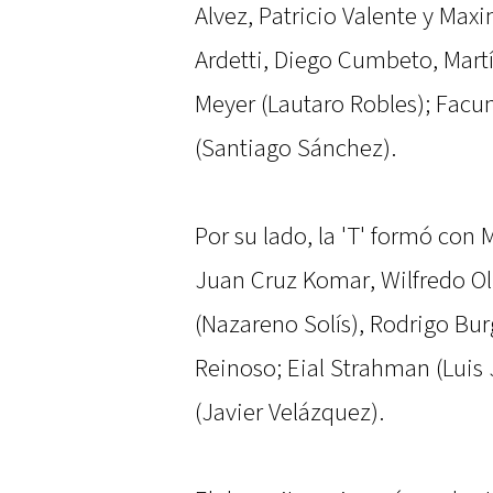
Alvez, Patricio Valente y Maxi
Ardetti, Diego Cumbeto, Mart
Meyer (Lautaro Robles); Facu
(Santiago Sánchez).
Por su lado, la 'T' formó con 
Juan Cruz Komar, Wilfredo Oli
(Nazareno Solís), Rodrigo Bu
Reinoso; Eial Strahman (Luis 
(Javier Velázquez).