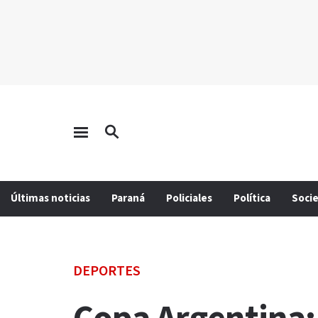
Últimas noticias
Paraná
Policiales
Política
Soci
DEPORTES