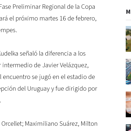
 Fase Preliminar Regional de la Copa
M
tará el próximo martes 16 de febrero,
Kempes.
udelka señaló la diferencia a los
 intermedio de Javier Velázquez,
 encuentro se jugó en el estadio de
ción del Uruguay y fue dirigido por
.
el Orcellet; Maximiliano Suárez, Milton