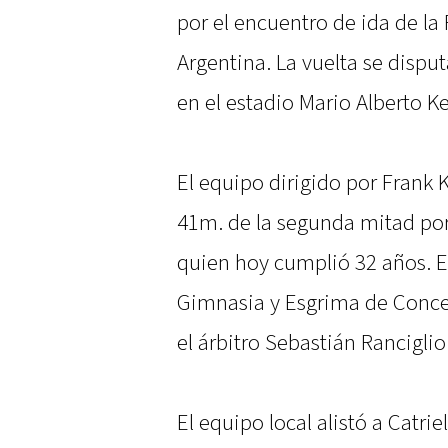
por el encuentro de ida de la
Argentina. La vuelta se dispu
en el estadio Mario Alberto 
El equipo dirigido por Frank K
41m. de la segunda mitad por
quien hoy cumplió 32 años. El
Gimnasia y Esgrima de Concep
el árbitro Sebastián Ranciglio
El equipo local alistó a Catri