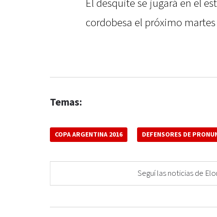
El desquite se jugará en el e
cordobesa el próximo martes 
Temas:
COPA ARGENTINA 2016
DEFENSORES DE PRONU
Seguí las noticias de 