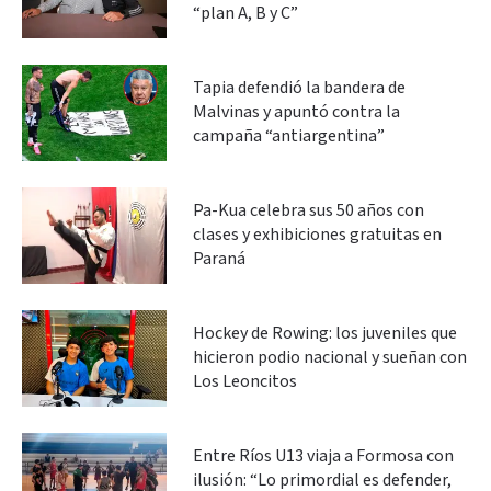
“plan A, B y C”
Tapia defendió la bandera de
Malvinas y apuntó contra la
campaña “antiargentina”
Pa-Kua celebra sus 50 años con
clases y exhibiciones gratuitas en
Paraná
Hockey de Rowing: los juveniles que
hicieron podio nacional y sueñan con
Los Leoncitos
Entre Ríos U13 viaja a Formosa con
ilusión: “Lo primordial es defender,