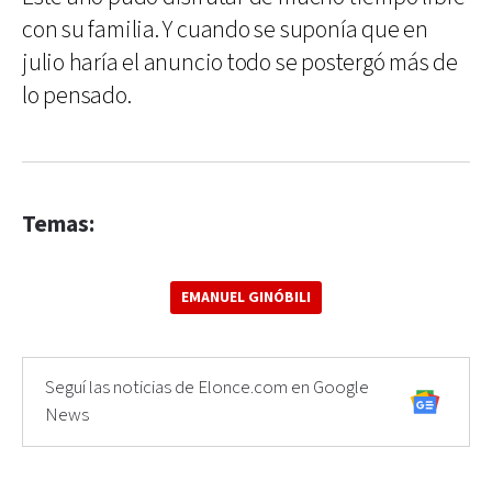
con su familia. Y cuando se suponía que en
julio haría el anuncio todo se postergó más de
lo pensado.
Temas:
EMANUEL GINÓBILI
Seguí las noticias de Elonce.com en Google
News