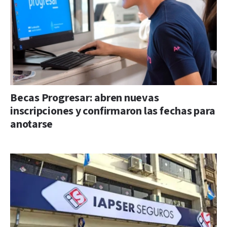
Becas Progresar: abren nuevas
inscripciones y confirmaron las fechas para
anotarse