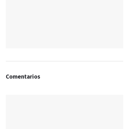
Comentarios