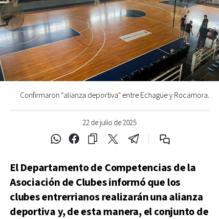
Confirmaron "alianza deportiva" entre Echagüe y Rocamora.
22 de julio de 2025
El Departamento de Competencias de la
Asociación de Clubes informó que los
clubes entrerrianos realizarán una alianza
deportiva y, de esta manera, el conjunto de