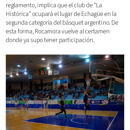
reglamento, implica que el club de "La
Histórica" ocupará el lugar de Echagüe en la
segunda categoría del básquet argentino. De
esta forma, Rocamora vuelve al certamen
donde ya supo tener participación.