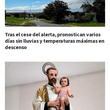
Tras el cese del alerta, pronostican varios
días sin lluvias y temperaturas máximas en
descenso