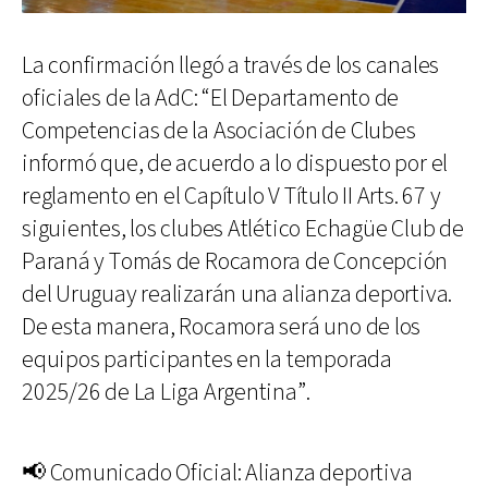
La confirmación llegó a través de los canales
oficiales de la AdC: “El Departamento de
Competencias de la Asociación de Clubes
informó que, de acuerdo a lo dispuesto por el
reglamento en el Capítulo V Título II Arts. 67 y
siguientes, los clubes Atlético Echagüe Club de
Paraná y Tomás de Rocamora de Concepción
del Uruguay realizarán una alianza deportiva.
De esta manera, Rocamora será uno de los
equipos participantes en la temporada
2025/26 de La Liga Argentina”.
📢 Comunicado Oficial: Alianza deportiva