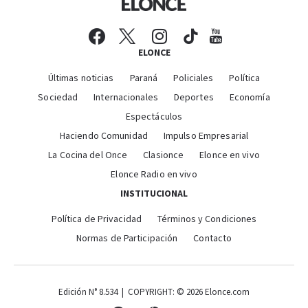
ELONCE
Últimas noticias
Paraná
Policiales
Política
Sociedad
Internacionales
Deportes
Economía
Espectáculos
Haciendo Comunidad
Impulso Empresarial
La Cocina del Once
Clasionce
Elonce en vivo
Elonce Radio en vivo
INSTITUCIONAL
Política de Privacidad
Términos y Condiciones
Normas de Participación
Contacto
Edición N° 8.534 | COPYRIGHT: © 2026 Elonce.com