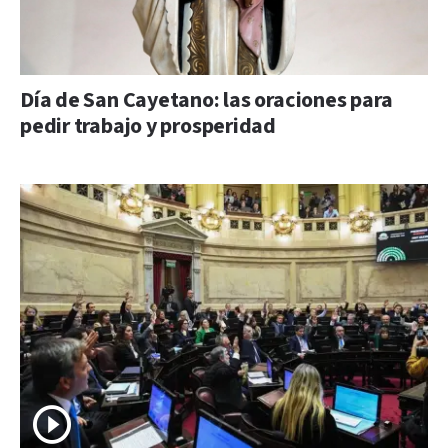
Día de San Cayetano: las oraciones para
pedir trabajo y prosperidad