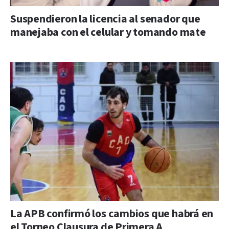
Suspendieron la licencia al senador que
manejaba con el celular y tomando mate
La APB confirmó los cambios que habrá en
el Torneo Clausura de Primera A