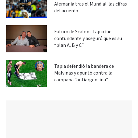
Alemania tras el Mundial: las cifras
del acuerdo
Futuro de Scaloni: Tapia fue
contundente y aseguró que es su
“plan A, B y C”
Tapia defendió la bandera de
Malvinas y apuntó contra la
campaña “antiargentina”