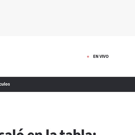
EN VIVO
culos