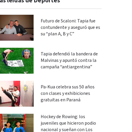
ás leidas de Deportes
Futuro de Scaloni: Tapia fue
contundente y aseguró que es
su “plan A, B y C”
Tapia defendió la bandera de
Malvinas y apuntó contra la
campaña “antiargentina”
Pa-Kua celebra sus 50 años
con clases y exhibiciones
gratuitas en Paraná
Hockey de Rowing: los
juveniles que hicieron podio
nacional y sueñan con Los