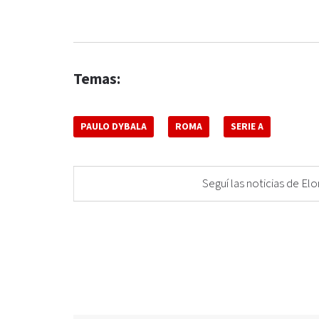
Temas:
PAULO DYBALA
ROMA
SERIE A
Seguí las noticias de 