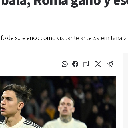
bala, Roma ganó y esc
nfo de su elenco como visitante ante Salernitana 2 