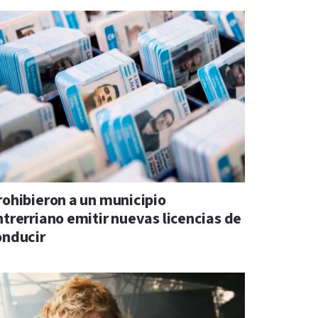
rohibieron a un municipio
ntrerriano emitir nuevas licencias de
onducir