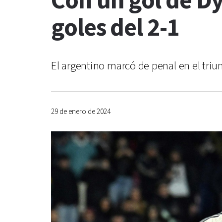
Con un gol de Dy
goles del 2-1
El argentino marcó de penal en el triu
29 de enero de 2024