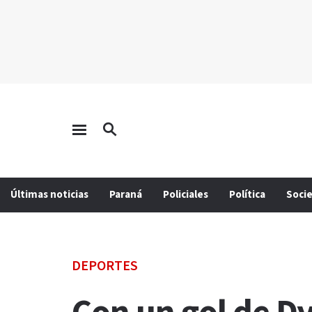
Últimas noticias
Paraná
Policiales
Política
Soci
DEPORTES