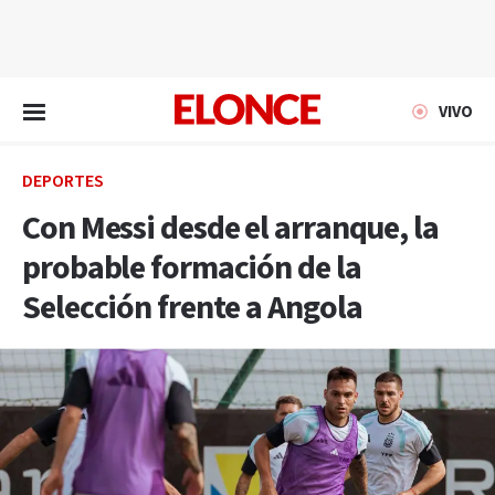
EN VIVO
VIVO
DEPORTES
Con Messi desde el arranque, la
probable formación de la
Selección frente a Angola