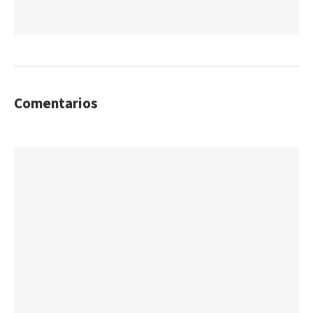
Comentarios