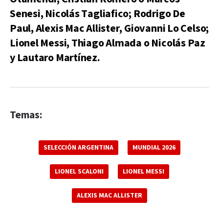
Senesi, Nicolás Tagliafico; Rodrigo De
Paul, Alexis Mac Allister, Giovanni Lo Celso;
Lionel Messi, Thiago Almada o Nicolás Paz
y Lautaro Martínez.
Temas:
SELECCIÓN ARGENTINA
MUNDIAL 2026
LIONEL SCALONI
LIONEL MESSI
ALEXIS MAC ALLISTER