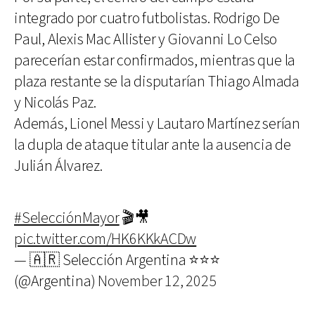
integrado por cuatro futbolistas. Rodrigo De
Paul, Alexis Mac Allister y Giovanni Lo Celso
parecerían estar confirmados, mientras que la
plaza restante se la disputarían Thiago Almada
y Nicolás Paz.
Además, Lionel Messi y Lautaro Martínez serían
la dupla de ataque titular ante la ausencia de
Julián Álvarez.
#SelecciónMayor
🎬🎥
pic.twitter.com/HK6KKkACDw
— 🇦🇷 Selección Argentina ⭐⭐⭐
(@Argentina)
November 12, 2025