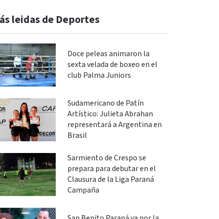
ás leidas de Deportes
Doce peleas animaron la
sexta velada de boxeo en el
club Palma Juniors
Sudamericano de Patín
Artístico: Julieta Abrahan
representará a Argentina en
Brasil
Sarmiento de Crespo se
prepara para debutar en el
Clausura de la Liga Paraná
Campaña
San Benito Paraná va por la