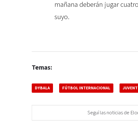
mañana deberán jugar cuatro 
suyo.
Temas:
DYBALA
FÚTBOL INTERNACIONAL
JUVENT
Seguí las noticias de 