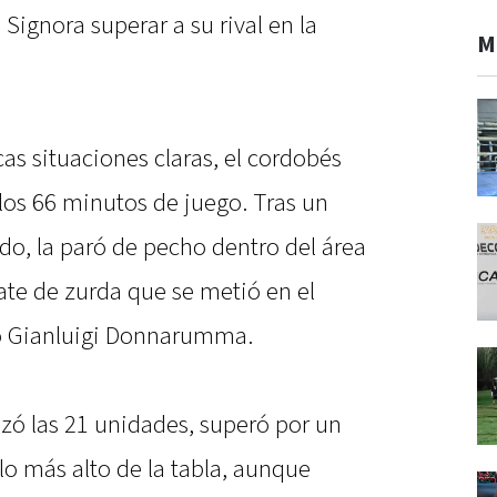
 Signora superar a su rival en la
M
as situaciones claras, el cordobés
 los 66 minutos de juego. Tras un
rdo, la paró de pecho dentro del área
ate de zurda que se metió en el
ro Gianluigi Donnarumma.
zó las 21 unidades, superó por un
lo más alto de la tabla, aunque