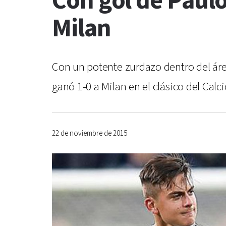
Con gol de Paulo
Milan
Con un potente zurdazo dentro del área,
ganó 1-0 a Milan en el clásico del Calci
22 de noviembre de 2015