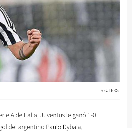
REUTERS.
rie A de Italia, Juventus le ganó 1-0
gol del argentino Paulo Dybala,