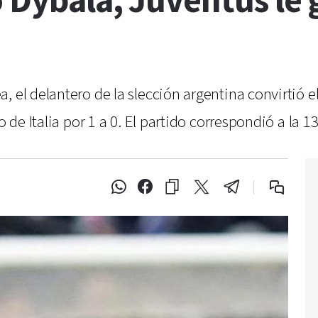
 Dybala, Juventus le g
 el delantero de la slección argentina convirtió el
o de Italia por 1 a 0. El partido correspondió a la 1