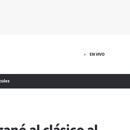
EN VIVO
culos