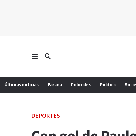
Últimas noticias
Paraná
Policiales
Política
Soci
DEPORTES