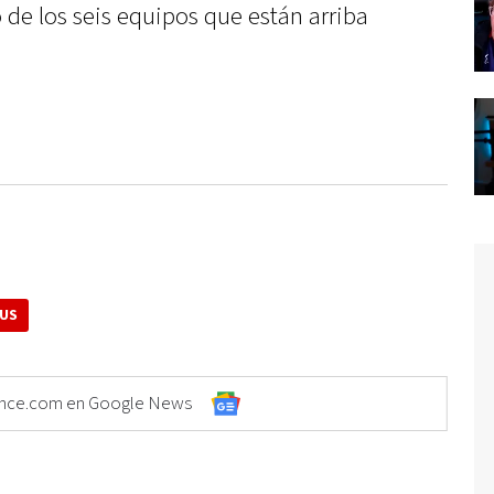
de los seis equipos que están arriba
US
Elonce.com en Google News