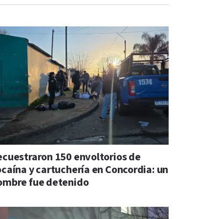
ecuestraron 150 envoltorios de
ocaína y cartuchería en Concordia: un
ombre fue detenido