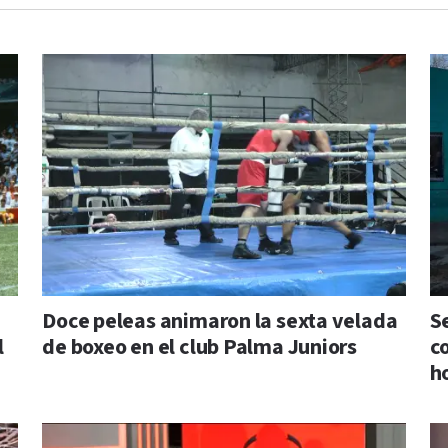
Doce peleas animaron la sexta velada
S
l
de boxeo en el club Palma Juniors
c
h