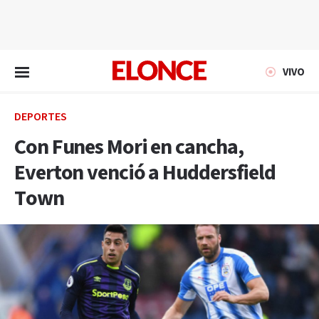
EN VIVO
VIVO
DEPORTES
Con Funes Mori en cancha,
Everton venció a Huddersfield
Town