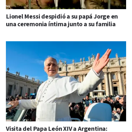
Lionel Messi despidió a su papá Jorge en
una ceremonia íntima junto a su familia
Visita del Papa León XIV a Argentina: