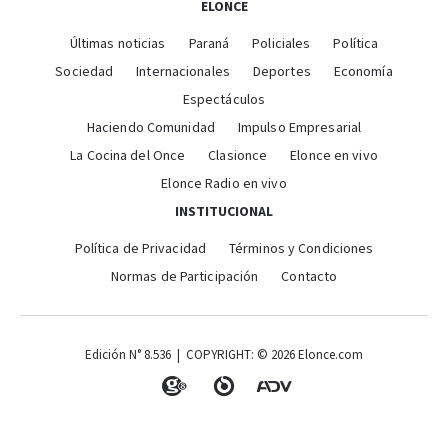
ELONCE
Últimas noticias
Paraná
Policiales
Política
Sociedad
Internacionales
Deportes
Economía
Espectáculos
Haciendo Comunidad
Impulso Empresarial
La Cocina del Once
Clasionce
Elonce en vivo
Elonce Radio en vivo
INSTITUCIONAL
Política de Privacidad
Términos y Condiciones
Normas de Participación
Contacto
Edición N° 8.536 | COPYRIGHT: © 2026 Elonce.com