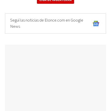
LIGA DE INGLATERRA
Seguí las noticias de Elonce.com en Google
News