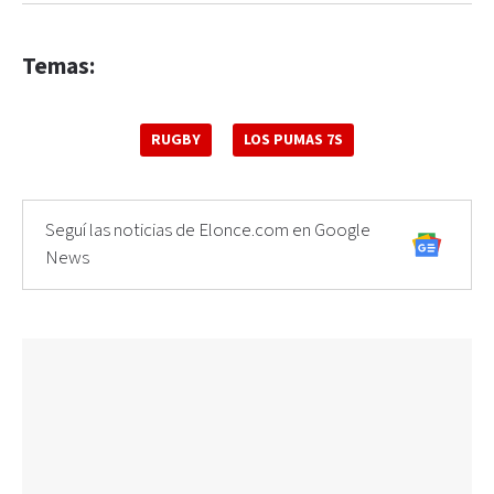
Temas:
RUGBY
LOS PUMAS 7S
Seguí las noticias de Elonce.com en Google
News