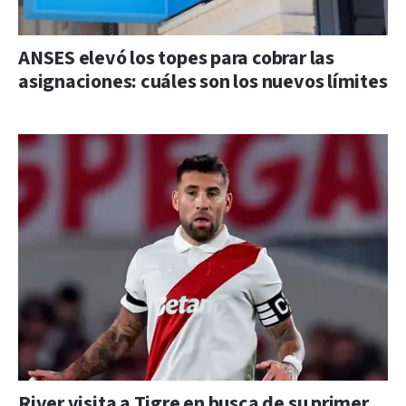
ANSES elevó los topes para cobrar las
asignaciones: cuáles son los nuevos límites
River visita a Tigre en busca de su primer