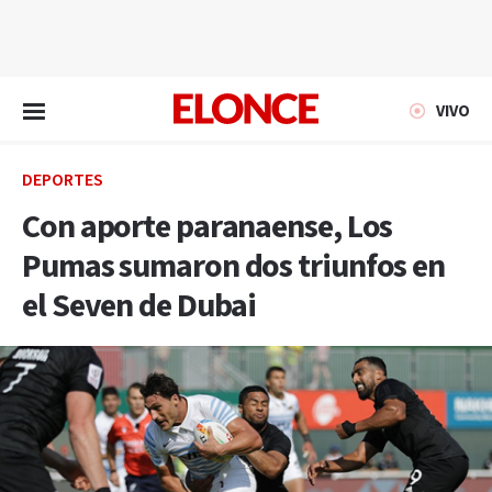
EN VIVO
VIVO
DEPORTES
Con aporte paranaense, Los
Pumas sumaron dos triunfos en
el Seven de Dubai