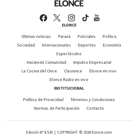
ELONCE
Últimas noticias
Paraná
Policiales
Política
Sociedad
Internacionales
Deportes
Economía
Espectáculos
Haciendo Comunidad
Impulso Empresarial
La Cocina del Once
Clasionce
Elonce en vivo
Elonce Radio en vivo
INSTITUCIONAL
Política de Privacidad
Términos y Condiciones
Normas de Participación
Contacto
Edición N° 8.535 | COPYRIGHT: © 2026 Elonce.com