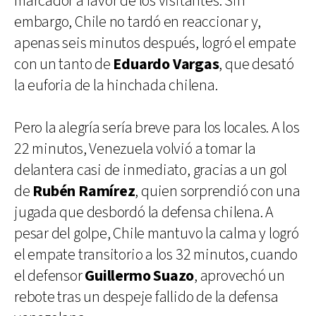
marcador a favor de los visitantes. Sin
embargo, Chile no tardó en reaccionar y,
apenas seis minutos después, logró el empate
con un tanto de
Eduardo Vargas
, que desató
la euforia de la hinchada chilena.
Pero la alegría sería breve para los locales. A los
22 minutos, Venezuela volvió a tomar la
delantera casi de inmediato, gracias a un gol
de
Rubén Ramírez
, quien sorprendió con una
jugada que desbordó la defensa chilena. A
pesar del golpe, Chile mantuvo la calma y logró
el empate transitorio a los 32 minutos, cuando
el defensor
Guillermo Suazo
, aprovechó un
rebote tras un despeje fallido de la defensa