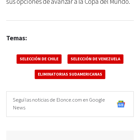
sus opciones de avanzar a la Copa del Mundo.
Temas:
SELECCIÓN DE CHILE
SELECCIÓN DE VENEZUELA
ELIMINATORIAS SUDAMERICANAS
Seguí las noticias de Elonce.com en Google
News