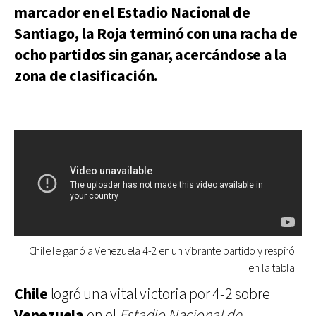
marcador en el Estadio Nacional de
Santiago, la Roja terminó con una racha de
ocho partidos sin ganar, acercándose a la
zona de clasificación.
Chile le ganó a Venezuela 4-2 en un vibrante partido y respiró
en la tabla
Chile
logró una vital victoria por 4-2 sobre
Venezuela
en el
Estadio Nacional de