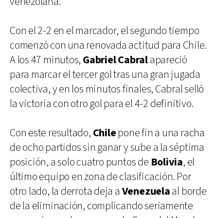
venezolana.
Con el 2-2 en el marcador, el segundo tiempo
comenzó con una renovada actitud para Chile.
A los 47 minutos,
Gabriel Cabral
apareció
para marcar el tercer gol tras una gran jugada
colectiva, y en los minutos finales, Cabral selló
la victoria con otro gol para el 4-2 definitivo.
Con este resultado,
Chile
pone fin a una racha
de ocho partidos sin ganar y sube a la séptima
posición, a solo cuatro puntos de
Bolivia
, el
último equipo en zona de clasificación. Por
otro lado, la derrota deja a
Venezuela
al borde
de la eliminación, complicando seriamente