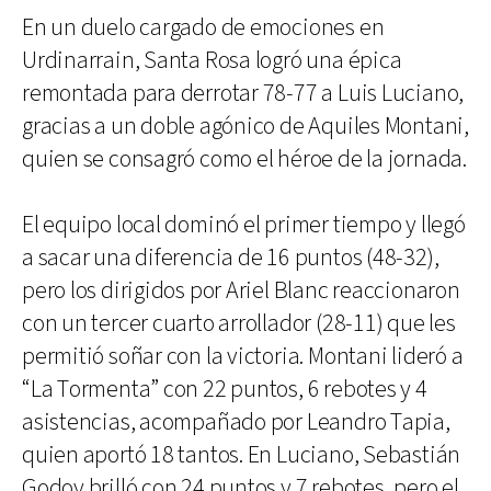
En un duelo cargado de emociones en
Urdinarrain, Santa Rosa logró una épica
remontada para derrotar 78-77 a Luis Luciano,
gracias a un doble agónico de Aquiles Montani,
quien se consagró como el héroe de la jornada.
El equipo local dominó el primer tiempo y llegó
a sacar una diferencia de 16 puntos (48-32),
pero los dirigidos por Ariel Blanc reaccionaron
con un tercer cuarto arrollador (28-11) que les
permitió soñar con la victoria. Montani lideró a
“La Tormenta” con 22 puntos, 6 rebotes y 4
asistencias, acompañado por Leandro Tapia,
quien aportó 18 tantos. En Luciano, Sebastián
Godoy brilló con 24 puntos y 7 rebotes, pero el