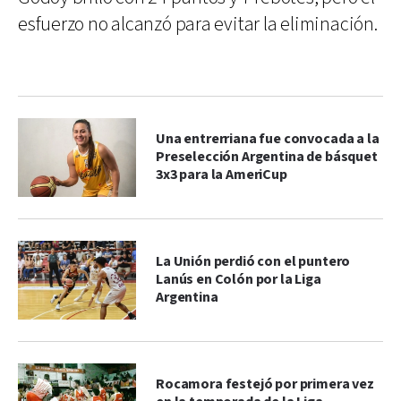
esfuerzo no alcanzó para evitar la eliminación.
Una entrerriana fue convocada a la
Preselección Argentina de básquet
3x3 para la AmeriCup
La Unión perdió con el puntero
Lanús en Colón por la Liga
Argentina
Rocamora festejó por primera vez