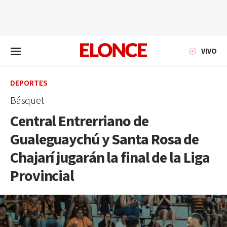
EN VIVO
VIVO
DEPORTES
Básquet
Central Entrerriano de
Gualeguaychú y Santa Rosa de
Chajarí jugarán la final de la Liga
Provincial