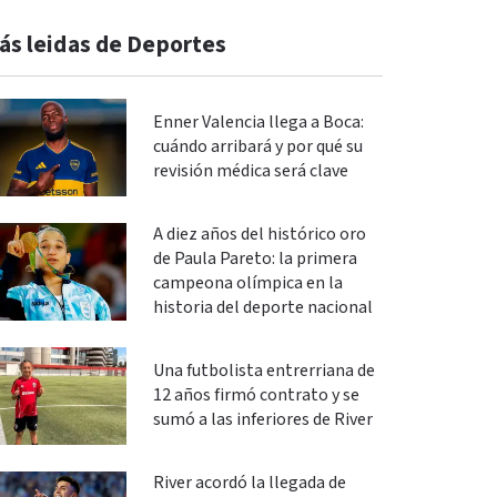
ás leidas de Deportes
Enner Valencia llega a Boca:
cuándo arribará y por qué su
revisión médica será clave
A diez años del histórico oro
de Paula Pareto: la primera
campeona olímpica en la
historia del deporte nacional
Una futbolista entrerriana de
12 años firmó contrato y se
sumó a las inferiores de River
River acordó la llegada de