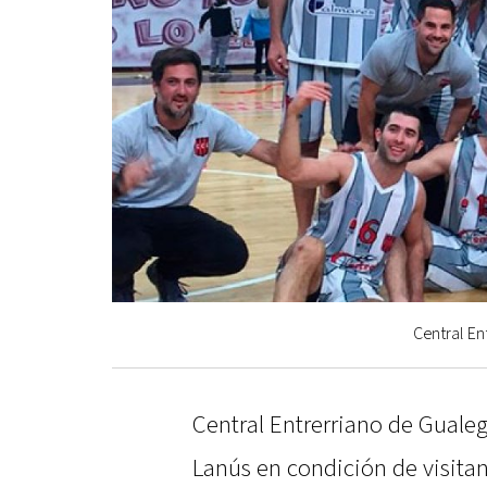
Central Ent
Central Entrerriano de Guale
Lanús en condición de visitante