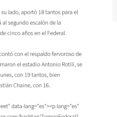
 su lado, aportó 18 tantos para el
á al segundo escalón de la
de cinco años en el Federal.
 contó con el respaldo fervoroso de
aron el estadio Antonio Rotili, se
unes, con 19 tantos, bien
stián Chaine, con 16.
weet" data-lang="es"><p lang="es"
witter.com/hashtag/TorneoFederal?