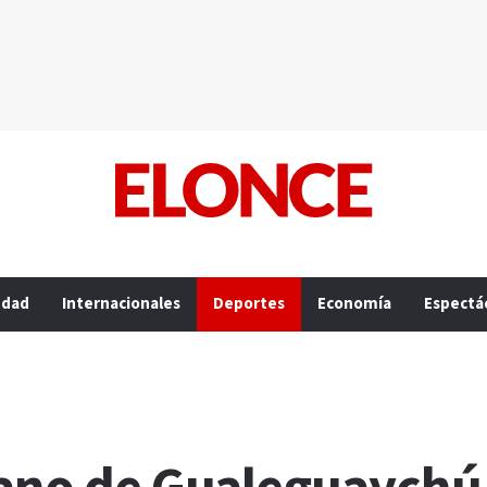
edad
Internacionales
Deportes
Economía
Espectá