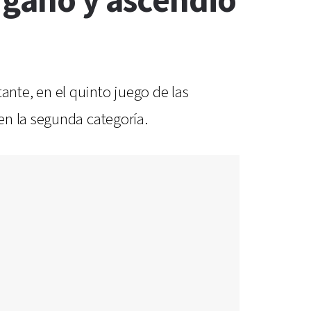
 ganó y ascendió
tante, en el quinto juego de las
en la segunda categoría.