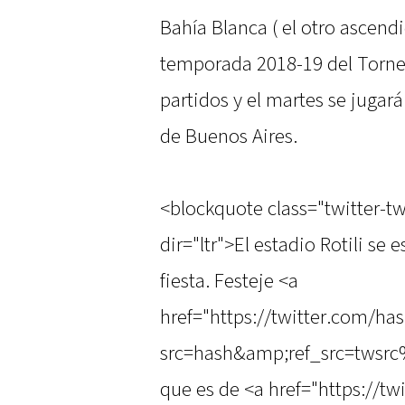
Bahía Blanca ( el otro ascendi
temporada 2018-19 del Torneo
partidos y el martes se jugará
de Buenos Aires.
<blockquote class="twitter-t
dir="ltr">El estadio Rotili se
fiesta. Festeje <a
href="https://twitter.com/ha
src=hash&amp;ref_src=twsrc
que es de <a href="https://