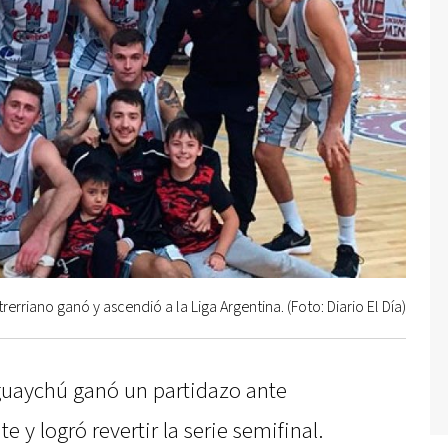
rerriano ganó y ascendió a la Liga Argentina. (Foto: Diario El Día)
guaychú ganó un partidazo ante
 y logró revertir la serie semifinal.