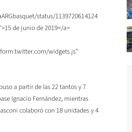
igaARGbasquet/status/1139720614124
>15 de junio de 2019</a>
atform.twitter.com/widgets.js"
uso a partir de las 22 tantos y 7
 base Ignacio Fernández, mientras
nasconi colaboró con 18 unidades y 4