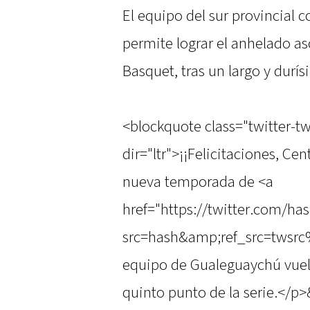
El equipo del sur provincial c
permite lograr el anhelado as
Basquet, tras un largo y durí
<blockquote class="twitter-t
dir="ltr">¡¡Felicitaciones, Cen
nueva temporada de <a
href="https://twitter.com/ha
src=hash&amp;ref_src=twsrc%
equipo de Gualeguaychú vuelv
quinto punto de la serie.</p