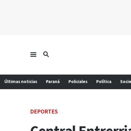
Últimas noticias
Paraná
Policiales
Política
Soci
DEPORTES