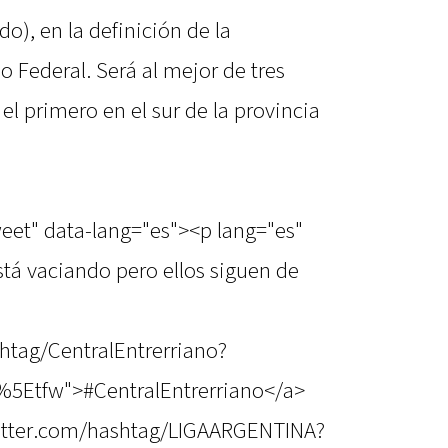
do), en la definición de la
 Federal. Será al mejor de tres
 el primero en el sur de la provincia
weet" data-lang="es"><p lang="es"
 está vaciando pero ellos siguen de
shtag/CentralEntrerriano?
%5Etfw">#CentralEntrerriano</a>
twitter.com/hashtag/LIGAARGENTINA?