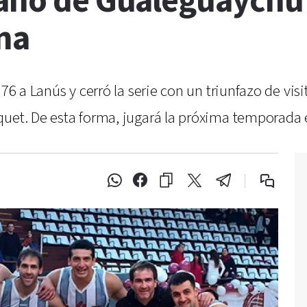
iano de Gualeguaychú
ina
76 a Lanús y cerró la serie con un triunfazo de visi
quet. De esta forma, jugará la próxima temporada 