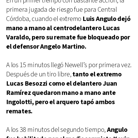
En un primer tiempo con bastante acción, la
primera jugada de riesgo fue para Central
Córdoba, cuando el extremo
Luis Angulo dejó
mano a mano al centrodelantero Lucas
Varaldo, pero su remate fue bloqueado por
el defensor Angelo Martino.
A los 15 minutos llegó Newell’s por primera vez.
Después de un tiro libre,
tanto el extremo
Lucas Besozzi como el delantero Juan
Ramírez quedaron mano a mano ante
Ingolotti, pero el arquero tapó ambos
remates.
A los 38 minutos del segundo tiempo,
Angulo