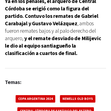
Ya en los penales, el arquero de Central
Córdoba se erigió como la figura del
partido. Contuvo los remates de Gabriel
Carabajal y Gustavo Velázquez
, ambos
fueron remates bajos y al palo derecho del
arquero,
y el remate desviado de Milijevic
le dio al equipo santiagueño la
clasificación a cuartos de final.
Temas:
COPA ARGENTINA 2024
NEWELLS OLD BOYS
CENTRAL CÓRDOBA DE SANTIAGO DEL ESTERO