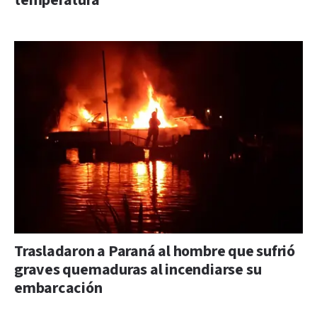
temperatura
Trasladaron a Paraná al hombre que sufrió
graves quemaduras al incendiarse su
embarcación