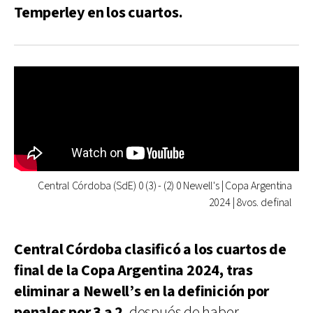
Temperley en los cuartos.
Central Córdoba (SdE) 0 (3) - (2) 0 Newell's | Copa Argentina
2024 | 8vos. de final
Central Córdoba clasificó a los cuartos de
final de la Copa Argentina 2024, tras
eliminar a Newell’s en la definición por
penales por 3 a 2
, después de haber