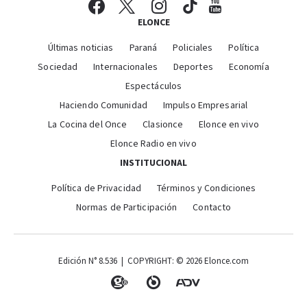
ELONCE
Últimas noticias
Paraná
Policiales
Política
Sociedad
Internacionales
Deportes
Economía
Espectáculos
Haciendo Comunidad
Impulso Empresarial
La Cocina del Once
Clasionce
Elonce en vivo
Elonce Radio en vivo
INSTITUCIONAL
Política de Privacidad
Términos y Condiciones
Normas de Participación
Contacto
Edición N° 8.536 | COPYRIGHT: © 2026 Elonce.com