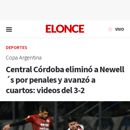
EN VIVO
VIVO
DEPORTES
Copa Argentina
Central Córdoba eliminó a Newell
´s por penales y avanzó a
cuartos: videos del 3-2