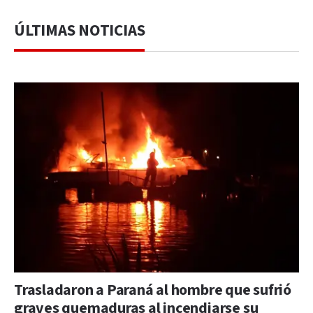
ÚLTIMAS NOTICIAS
Trasladaron a Paraná al hombre que sufrió
graves quemaduras al incendiarse su