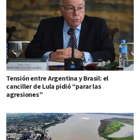
Tensión entre Argentina y Brasil: el
canciller de Lula pidió “parar las
agresiones”