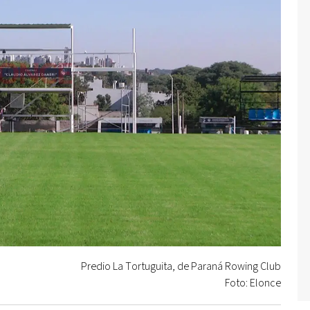
Predio La Tortuguita, de Paraná Rowing Club
Foto: Elonce