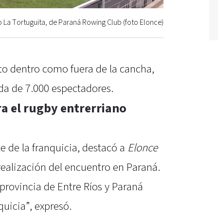
 La Tortuguita, de Paraná Rowing Club (foto Elonce)
to dentro como fuera de la cancha,
da de 7.000 espectadores.
ra el rugby entrerriano
e de la franquicia, destacó a
Elonce
realización del encuentro en Paraná.
provincia de Entre Ríos y Paraná
quicia”, expresó.