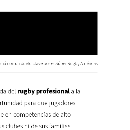
raná con un duelo clave por el Súper Rugby Américas
ada del
rugby profesional
a la
rtunidad para que jugadores
se en competencias de alto
s clubes ni de sus familias.