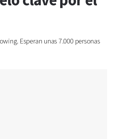
lo clave por el
 Rowing. Esperan unas 7.000 personas