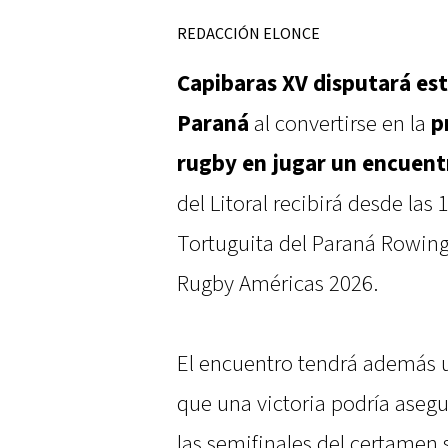
REDACCIÓN ELONCE
Capibaras XV disputará est
Paraná
al convertirse en la
p
rugby en jugar un encuentr
del Litoral recibirá desde las
Tortuguita del Paraná Rowing 
Rugby Américas 2026.
El encuentro tendrá además u
que una victoria podría asegur
las semifinales del certamen