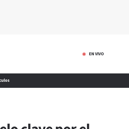
EN VIVO
culos