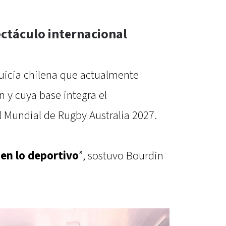
ectáculo internacional
nquicia chilena que actualmente
n y cuya base integra el
l Mundial de Rugby Australia 2027.
en lo deportivo
”, sostuvo Bourdin