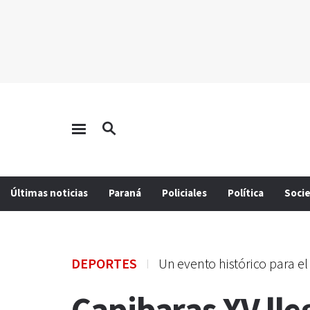
Últimas noticias
Paraná
Policiales
Política
Soci
DEPORTES
Un evento histórico para el