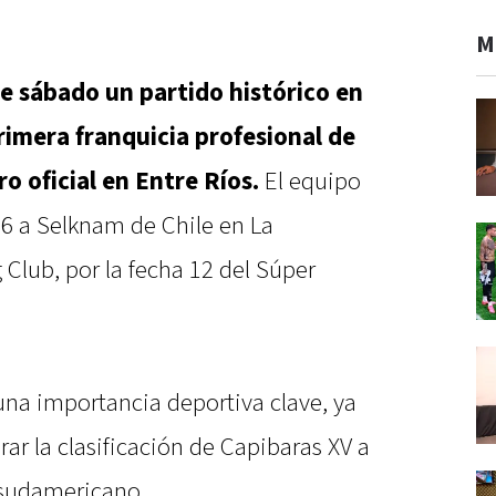
M
e sábado un partido histórico en
rimera franquicia profesional de
o oficial en Entre Ríos.
El equipo
 16 a Selknam de Chile en La
Club, por la fecha 12 del Súper
na importancia deportiva clave, ya
ar la clasificación de Capibaras XV a
 sudamericano.