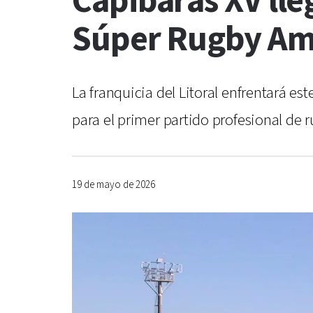
Capibaras XV lle
Súper Rugby Am
La franquicia del Litoral enfrentará e
para el primer partido profesional de 
19 de mayo de 2026