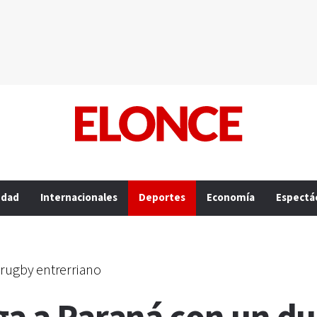
edad
Internacionales
Deportes
Economía
Espectá
 rugby entrerriano