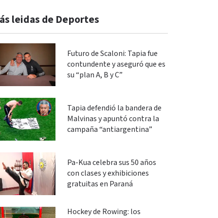
ás leidas de Deportes
Futuro de Scaloni: Tapia fue
contundente y aseguró que es
su “plan A, B y C”
Tapia defendió la bandera de
Malvinas y apuntó contra la
campaña “antiargentina”
Pa-Kua celebra sus 50 años
con clases y exhibiciones
gratuitas en Paraná
Hockey de Rowing: los