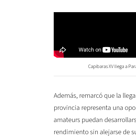
Capibaras XV llega a Pa
Además, remarcó que la lleg
provincia representa una opo
amateurs puedan desarrollar
rendimiento sin alejarse de su