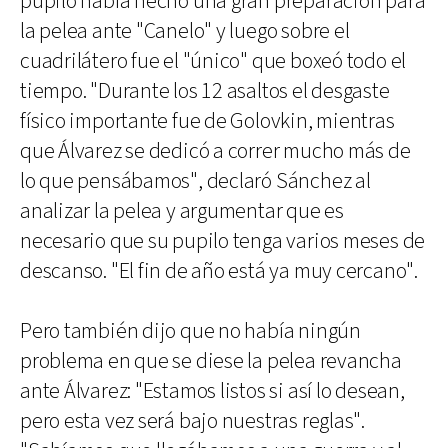
pupilo había hecho una gran preparación para
la pelea ante "Canelo" y luego sobre el
cuadrilátero fue el "único" que boxeó todo el
tiempo. "Durante los 12 asaltos el desgaste
físico importante fue de Golovkin, mientras
que Álvarez se dedicó a correr mucho más de
lo que pensábamos", declaró Sánchez al
analizar la pelea y argumentar que es
necesario que su pupilo tenga varios meses de
descanso. "El fin de año está ya muy cercano".
Pero también dijo que no había ningún
problema en que se diese la pelea revancha
ante Álvarez: "Estamos listos si así lo desean,
pero esta vez será bajo nuestras reglas".