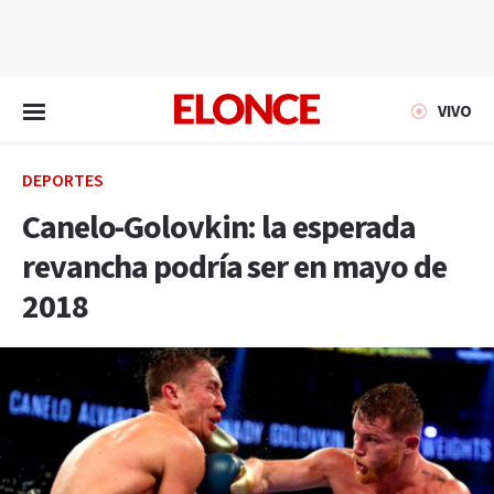
EN VIVO
VIVO
DEPORTES
Canelo-Golovkin: la esperada
revancha podría ser en mayo de
2018