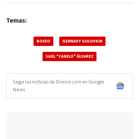
Temas:
BOXEO
GENNADY GOLOVKIN
SAÚL "CANELO" ÁLVAREZ
Seguí las noticias de Elonce.com en Google
News