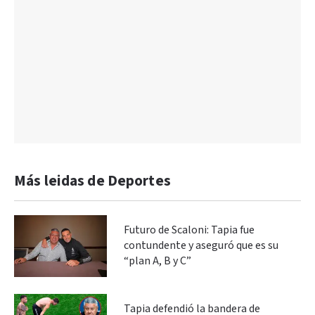
Más leidas de Deportes
Futuro de Scaloni: Tapia fue
contundente y aseguró que es su
“plan A, B y C”
Tapia defendió la bandera de