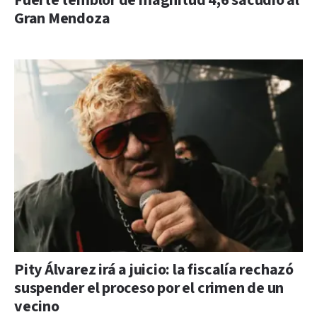
Fuerte temblor de magnitud 4,6 sacudió al
Gran Mendoza
Pity Álvarez irá a juicio: la fiscalía rechazó
suspender el proceso por el crimen de un
vecino