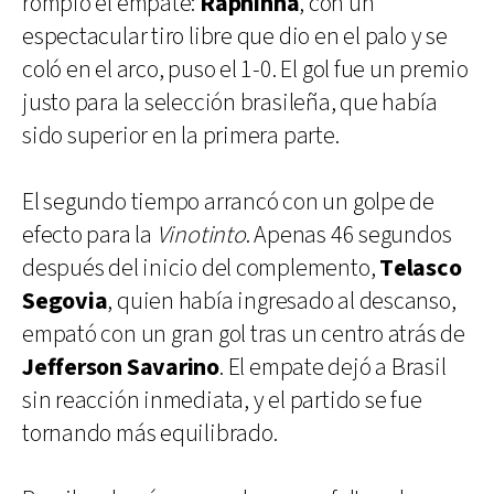
rompió el empate:
Raphinha
, con un
espectacular tiro libre que dio en el palo y se
coló en el arco, puso el 1-0. El gol fue un premio
justo para la selección brasileña, que había
sido superior en la primera parte.
El segundo tiempo arrancó con un golpe de
efecto para la
Vinotinto
. Apenas 46 segundos
después del inicio del complemento,
Telasco
Segovia
, quien había ingresado al descanso,
empató con un gran gol tras un centro atrás de
Jefferson Savarino
. El empate dejó a Brasil
sin reacción inmediata, y el partido se fue
tornando más equilibrado.