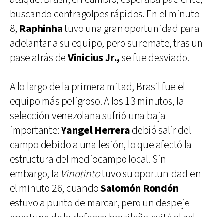
buscando contragolpes rápidos. En el minuto
8,
Raphinha
tuvo una gran oportunidad para
adelantar a su equipo, pero su remate, tras un
pase atrás de
Vinicius Jr.,
se fue desviado.
A lo largo de la primera mitad, Brasil fue el
equipo más peligroso. A los 13 minutos, la
selección venezolana sufrió una baja
importante:
Yangel Herrera
debió salir del
campo debido a una lesión, lo que afectó la
estructura del mediocampo local. Sin
embargo, la
Vinotinto
tuvo su oportunidad en
el minuto 26, cuando
Salomón Rondón
estuvo a punto de marcar, pero un despeje