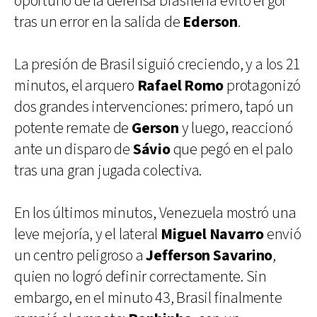
oportuno de la defensa brasileña evitó el gol
tras un error en la salida de
Ederson
.
La presión de Brasil siguió creciendo, y a los 21
minutos, el arquero
Rafael Romo
protagonizó
dos grandes intervenciones: primero, tapó un
potente remate de
Gerson
y luego, reaccionó
ante un disparo de
Sávio
que pegó en el palo
tras una gran jugada colectiva.
En los últimos minutos, Venezuela mostró una
leve mejoría, y el lateral
Miguel Navarro
envió
un centro peligroso a
Jefferson Savarino
,
quien no logró definir correctamente. Sin
embargo, en el minuto 43, Brasil finalmente