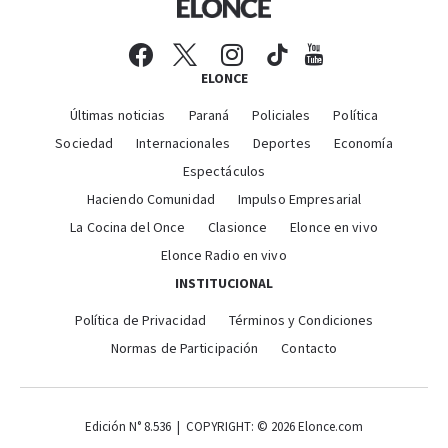
ELONCE
Últimas noticias
Paraná
Policiales
Política
Sociedad
Internacionales
Deportes
Economía
Espectáculos
Haciendo Comunidad
Impulso Empresarial
La Cocina del Once
Clasionce
Elonce en vivo
Elonce Radio en vivo
INSTITUCIONAL
Política de Privacidad
Términos y Condiciones
Normas de Participación
Contacto
Edición N° 8.536 | COPYRIGHT: © 2026 Elonce.com