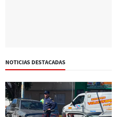
NOTICIAS DESTACADAS