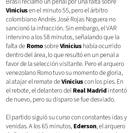
Brasil reclamó un penal por una falta sobre
Vinicius
en el minuto 55, pero el árbitro
colombiano Andrés José Rojas Noguera no
sancionó la infracción. Sin embargo, el VAR
intervino a los 58 minutos, señalando que la
falta de
Romo
sobre
Vinicius
había ocurrido
dentro del área, lo que resultó en un penal a
favor de la selección visitante. Pero el arquero
venezolano Romo tuvo su momento de gloria,
al atajar el remate de
Vinicius
con los pies. En
el rebote, el delantero del
Real Madrid
intentó
de nuevo, pero su disparo se fue desviado.
El partido siguió su curso con constantes idas y
venidas. A los 65 minutos,
Ederson
, el arquero