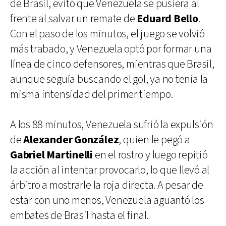
de Brasil, evitó que Venezuela se pusiera al
frente al salvar un remate de
Eduard Bello
.
Con el paso de los minutos, el juego se volvió
más trabado, y Venezuela optó por formar una
línea de cinco defensores, mientras que Brasil,
aunque seguía buscando el gol, ya no tenía la
misma intensidad del primer tiempo.
A los 88 minutos, Venezuela sufrió la expulsión
de
Alexander González
, quien le pegó a
Gabriel Martinelli
en el rostro y luego repitió
la acción al intentar provocarlo, lo que llevó al
árbitro a mostrarle la roja directa. A pesar de
estar con uno menos, Venezuela aguantó los
embates de Brasil hasta el final.