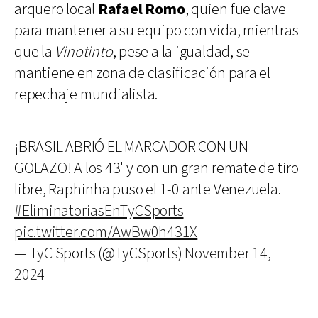
arquero local
Rafael Romo
, quien fue clave
para mantener a su equipo con vida, mientras
que la
Vinotinto
, pese a la igualdad, se
mantiene en zona de clasificación para el
repechaje mundialista.
¡BRASIL ABRIÓ EL MARCADOR CON UN
GOLAZO! A los 43' y con un gran remate de tiro
libre, Raphinha puso el 1-0 ante Venezuela.
#EliminatoriasEnTyCSports
pic.twitter.com/AwBw0h431X
— TyC Sports (@TyCSports)
November 14,
2024