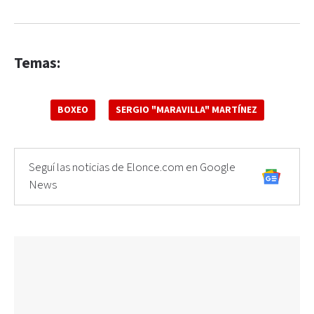
Temas:
BOXEO
SERGIO "MARAVILLA" MARTÍNEZ
Seguí las noticias de Elonce.com en Google
News