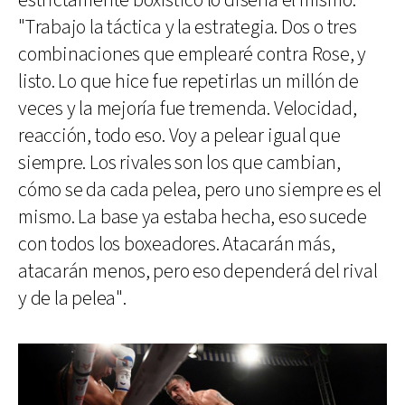
estrictamente boxístico lo diseña él mismo:
"Trabajo la táctica y la estrategia. Dos o tres
combinaciones que emplearé contra Rose, y
listo. Lo que hice fue repetirlas un millón de
veces y la mejoría fue tremenda. Velocidad,
reacción, todo eso. Voy a pelear igual que
siempre. Los rivales son los que cambian,
cómo se da cada pelea, pero uno siempre es el
mismo. La base ya estaba hecha, eso sucede
con todos los boxeadores. Atacarán más,
atacarán menos, pero eso dependerá del rival
y de la pelea".