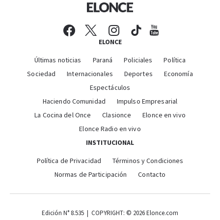
ELONCE
Últimas noticias
Paraná
Policiales
Política
Sociedad
Internacionales
Deportes
Economía
Espectáculos
Haciendo Comunidad
Impulso Empresarial
La Cocina del Once
Clasionce
Elonce en vivo
Elonce Radio en vivo
INSTITUCIONAL
Política de Privacidad
Términos y Condiciones
Normas de Participación
Contacto
Edición N° 8.535 | COPYRIGHT: © 2026 Elonce.com