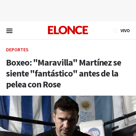
EN VIVO
VIVO
DEPORTES
Boxeo: "Maravilla" Martínez se
siente "fantástico" antes de la
pelea con Rose