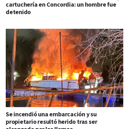
cartuchería en Concordia: un hombre fue
detenido
Se incendió una embarcación y su
propietario resultó herido tras ser