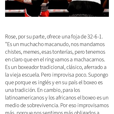
Rose, por su parte, ofrece una foja de 32-6-1.
"Es un muchacho macanudo, nos mandamos
chistes, memes, esas tonterías, pero tenemos
en claro que en el ring vamos a machacarnos.
Es un boxeador tradicional, clásico, aferrado a
la vieja escuela. Pero improvisa poco. Supongo
que porque es inglés y en su país el boxeo es
una tradición. En cambio, para los
latinoamericanos y los africanos el boxeo es un
medio de sobrevivencia. Por eso improvisamos
más, porque nos sentimos más obligados a