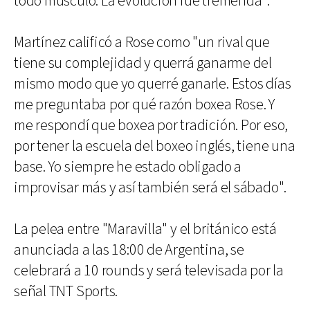
todo músculo. La evolución fue tremenda".
Martínez calificó a Rose como "un rival que
tiene su complejidad y querrá ganarme del
mismo modo que yo querré ganarle. Estos días
me preguntaba por qué razón boxea Rose. Y
me respondí que boxea por tradición. Por eso,
por tener la escuela del boxeo inglés, tiene una
base. Yo siempre he estado obligado a
improvisar más y así también será el sábado".
La pelea entre "Maravilla" y el británico está
anunciada a las 18:00 de Argentina, se
celebrará a 10 rounds y será televisada por la
señal TNT Sports.