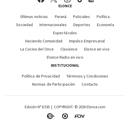
ELONCE
Últimas noticias
Paraná
Policiales
Política
Sociedad
Internacionales
Deportes
Economía
Espectáculos
Haciendo Comunidad
Impulso Empresarial
La Cocina del Once
Clasionce
Elonce en vivo
Elonce Radio en vivo
INSTITUCIONAL
Política de Privacidad
Términos y Condiciones
Normas de Participación
Contacto
Edición N° 8.535 | COPYRIGHT: © 2026 Elonce.com