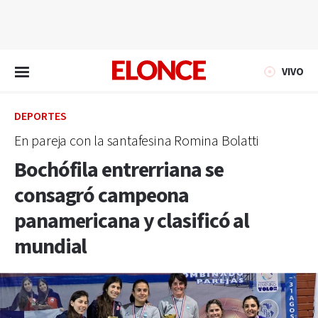
EN VIVO
VIVO
DEPORTES
En pareja con la santafesina Romina Bolatti
Bochófila entrerriana se
consagró campeona
panamericana y clasificó al
mundial