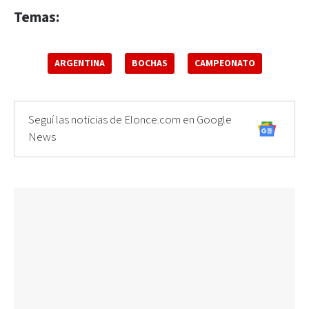
Temas:
ARGENTINA
BOCHAS
CAMPEONATO
Seguí las noticias de Elonce.com en Google
News