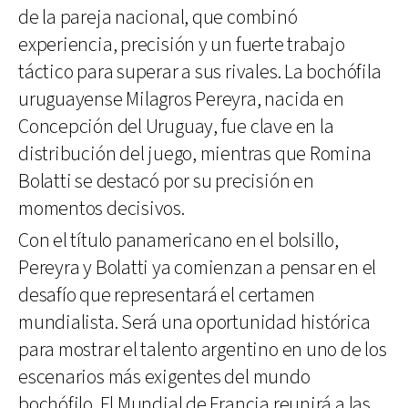
de la pareja nacional, que combinó
experiencia, precisión y un fuerte trabajo
táctico para superar a sus rivales. La bochófila
uruguayense Milagros Pereyra, nacida en
Concepción del Uruguay, fue clave en la
distribución del juego, mientras que Romina
Bolatti se destacó por su precisión en
momentos decisivos.
Con el título panamericano en el bolsillo,
Pereyra y Bolatti ya comienzan a pensar en el
desafío que representará el certamen
mundialista. Será una oportunidad histórica
para mostrar el talento argentino en uno de los
escenarios más exigentes del mundo
bochófilo. El Mundial de Francia reunirá a las