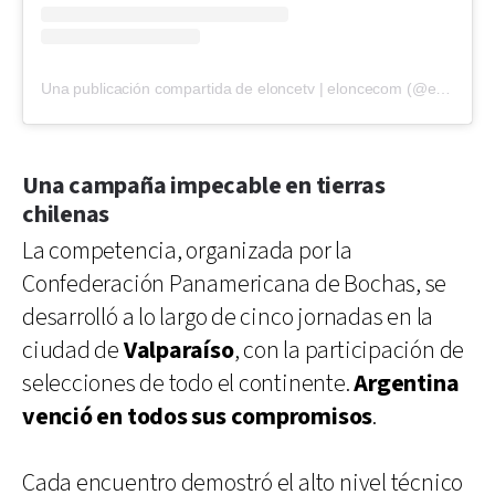
Una publicación compartida de eloncetv | eloncecom (@eloncecom)
Una campaña impecable en tierras
chilenas
La competencia, organizada por la
Confederación Panamericana de Bochas, se
desarrolló a lo largo de cinco jornadas en la
ciudad de
Valparaíso
, con la participación de
selecciones de todo el continente.
Argentina
venció en todos sus compromisos
.
Cada encuentro demostró el alto nivel técnico