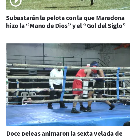
Subastarán la pelota con la que Maradona
hizo la “Mano de Dios” y el “Gol del Siglo”
Doce peleas animaron la sexta velada de