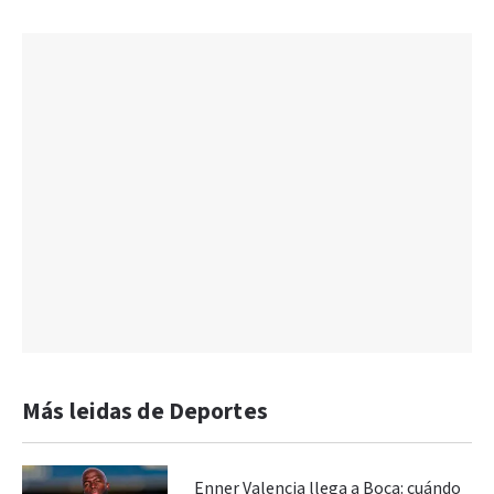
Más leidas de Deportes
Enner Valencia llega a Boca: cuándo