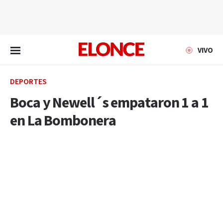
EN VIVO
VIVO
DEPORTES
Boca y Newell´s empataron 1 a 1
en La Bombonera