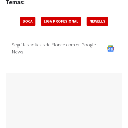
Temas:
BOCA
LIGA PROFESIONAL
NEWELLS
Seguí las noticias de Elonce.com en Google
News