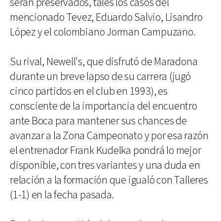
serán preservados, tales los casos del
mencionado Tevez, Eduardo Salvio, Lisandro
López y el colombiano Jorman Campuzano.
Su rival, Newell's, que disfrutó de Maradona
durante un breve lapso de su carrera (jugó
cinco partidos en el club en 1993), es
consciente de la importancia del encuentro
ante Boca para mantener sus chances de
avanzar a la Zona Campeonato y por esa razón
el entrenador Frank Kudelka pondrá lo mejor
disponible, con tres variantes y una duda en
relación a la formación que igualó con Talleres
(1-1) en la fecha pasada.