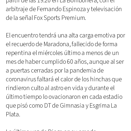
partir de las 19.20 en La Bombonera, con el
arbitraje de Fernando Espinoza y televisación
de la señal Fox Sports Premium.
El encuentro tendrá una alta carga emotiva por
el recuerdo de Maradona, fallecido de forma
repentina el miércoles último a menos de un
mes de haber cumplido 60 años, aunque al ser
a puertas cerradas por la pandemia de
coronavirus faltará el calor de los hinchas que
rindieron culto al astro en vida y durante el
último tiempo lo ovacionaron en cada estadio
que pisó como DT de Gimnasia y Esgrima La
Plata.