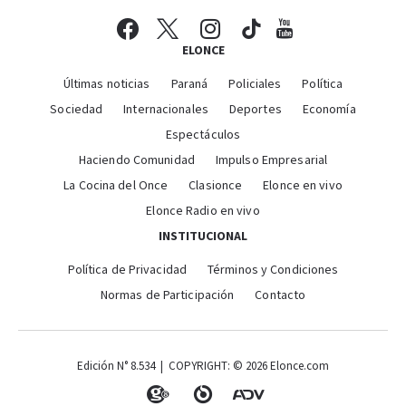
ELONCE
Últimas noticias
Paraná
Policiales
Política
Sociedad
Internacionales
Deportes
Economía
Espectáculos
Haciendo Comunidad
Impulso Empresarial
La Cocina del Once
Clasionce
Elonce en vivo
Elonce Radio en vivo
INSTITUCIONAL
Política de Privacidad
Términos y Condiciones
Normas de Participación
Contacto
Edición N° 8.534 | COPYRIGHT: © 2026 Elonce.com