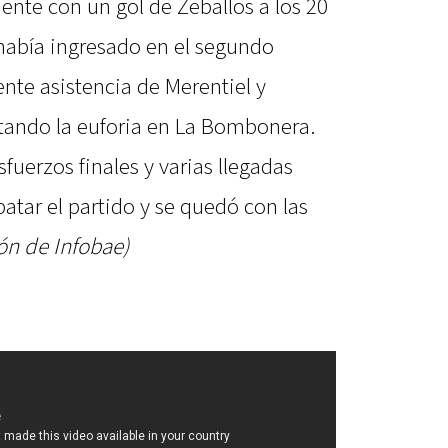
ente con un gol de Zeballos a los 20
 había ingresado en el segundo
nte asistencia de Merentiel y
atando la euforia en La Bombonera.
fuerzos finales y varias llegadas
atar el partido y se quedó con las
ón de Infobae)