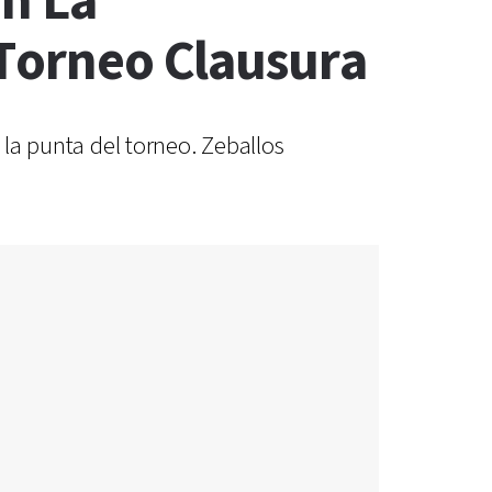
en La
 Torneo Clausura
 la punta del torneo. Zeballos