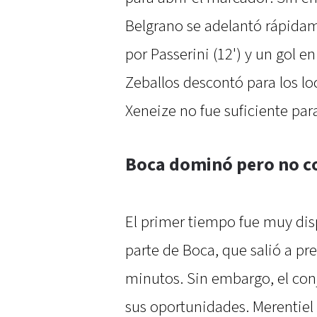
Belgrano se adelantó rápidam
por Passerini (12') y un gol e
Zeballos descontó para los loca
Xeneize no fue suficiente para
Boca dominó pero no c
El primer tiempo fue muy disp
parte de Boca, que salió a pr
minutos. Sin embargo, el con
sus oportunidades. Merentiel 