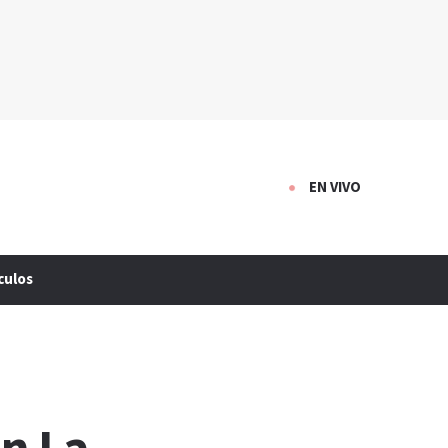
EN VIVO
culos