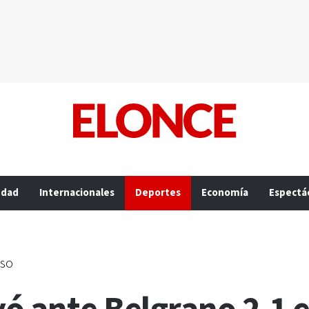
edad
Internacionales
Deportes
Economía
Espectá
sso