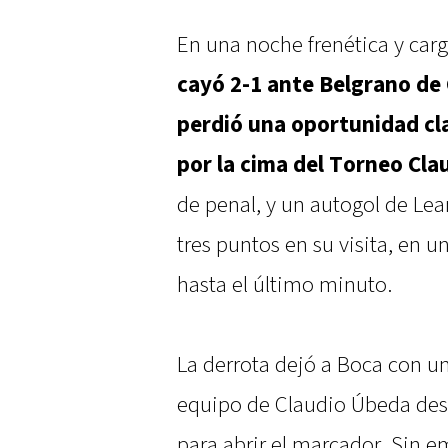
En una noche frenética y ca
cayó 2-1 ante Belgrano d
perdió una oportunidad cl
por la cima del Torneo Cla
de penal, y un autogol de Lean
tres puntos en su visita, en u
hasta el último minuto.
La derrota dejó a Boca con u
equipo de Claudio Úbeda des
para abrir el marcador. Sin 