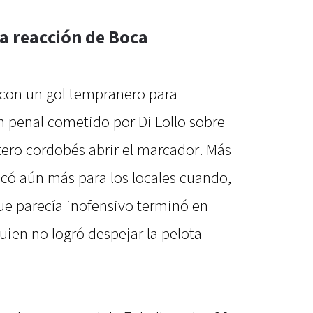
la reacción de Boca
con un gol tempranero para
n penal cometido por Di Lollo sobre
ntero cordobés abrir el marcador. Más
icó aún más para los locales cuando,
ue parecía inofensivo terminó en
uien no logró despejar la pelota