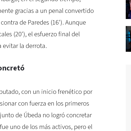
ente gracias a un penal convertido
n contra de Paredes (16'). Aunque
les (20'), el esfuerzo final del
 evitar la derrota.
oncretó
utado, con un inicio frenético por
esionar con fuerza en los primeros
junto de Úbeda no logró concretar
fue uno de los más activos, pero el