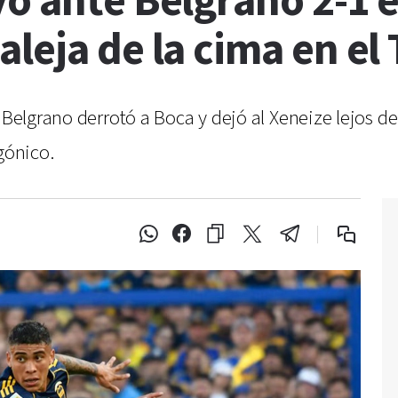
ó ante Belgrano 2-1 
leja de la cima en el
 Belgrano derrotó a Boca y dejó al Xeneize lejos de
gónico.