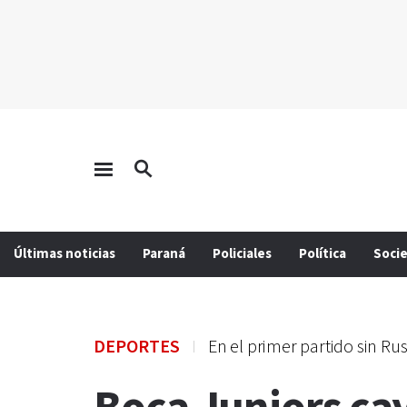
Últimas noticias
Paraná
Policiales
Política
Soci
DEPORTES
En el primer partido sin Ru