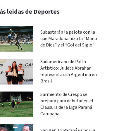
ás leidas de Deportes
Subastarán la pelota con la
que Maradona hizo la “Mano
de Dios” y el “Gol del Siglo”
Sudamericano de Patín
Artístico: Julieta Abrahan
representará a Argentina en
Brasil
Sarmiento de Crespo se
prepara para debutar en el
Clausura de la Liga Paraná
Campaña
San Benito Paraná va por la