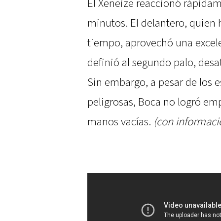
El Xeneize reaccionó rápidam
minutos. El delantero, quien
tiempo, aprovechó una excele
definió al segundo palo, des
Sin embargo, a pesar de los es
peligrosas, Boca no logró emp
manos vacías.
(con informaci