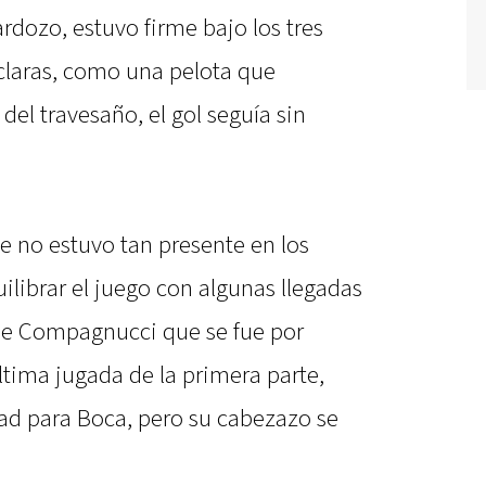
rdozo, estuvo firme bajo los tres
 claras, como una pelota que
del travesaño, el gol seguía sin
e no estuvo tan presente en los
librar el juego con algunas llegadas
de Compagnucci que se fue por
ltima jugada de la primera parte,
ad para Boca, pero su cabezazo se