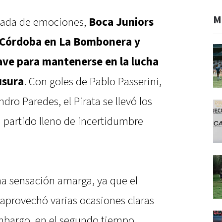
M
rgada de emociones,
Boca Juniors
e Córdoba en La Bombonera y
ave para mantenerse en la lucha
usura
. Con goles de Pablo Passerini,
dro Paredes, el Pirata se llevó los
n partido lleno de incertidumbre
na sensación amarga, ya que el
aprovechó varias ocasiones claras
embargo, en el segundo tiempo,