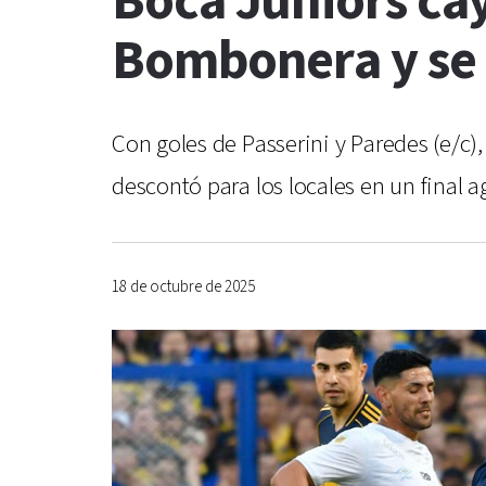
Boca Juniors cay
Bombonera y se a
Con goles de Passerini y Paredes (e/c),
descontó para los locales en un final a
18 de octubre de 2025