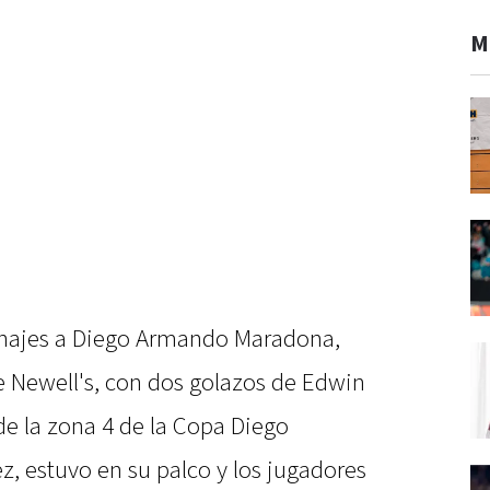
M
ajes a Diego Armando Maradona,
e Newell's, con dos golazos de Edwin
de la zona 4 de la Copa Diego
z, estuvo en su palco y los jugadores