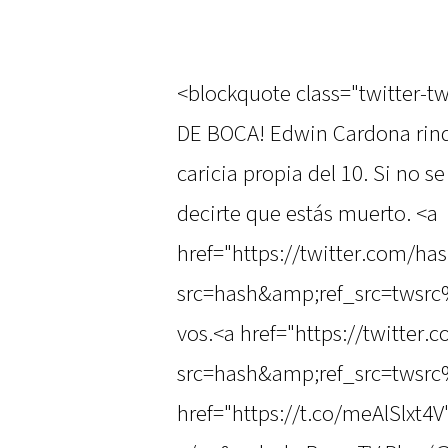
<blockquote class="twitter-t
DE BOCA! Edwin Cardona rin
caricia propia del 10. Si no se
decirte que estás muerto. <a
href="https://twitter.com/ha
src=hash&amp;ref_src=twsrc
vos.<a href="https://twitter
src=hash&amp;ref_src=twsrc
href="https://t.co/meAlSlxt4