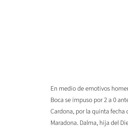
En medio de emotivos homen
Boca se impuso por 2 a 0 ant
Cardona, por la quinta fecha 
Maradona. Dalma, hija del Die