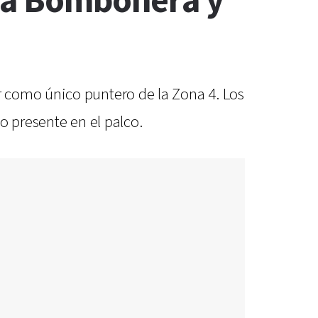
 La Bombonera y
 como único puntero de la Zona 4. Los
o presente en el palco.