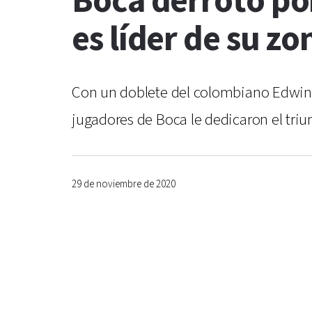
Boca derrotó po
es líder de su zo
Con un doblete del colombiano Edwin C
jugadores de Boca le dedicaron el triu
29 de noviembre de 2020