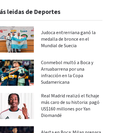
ás leidas de Deportes
Judoca entrerriana ganó la
medalla de bronce en el
Mundial de Suecia
Conmebol multó a Boca y
Arruabarrena por una
infracción en la Copa
Sudamericana
Real Madrid realizó el fichaje
más caro de su historia: pagó
US$160 millones por Yan
Diomandé
Alerta en Boca: Milan prepara