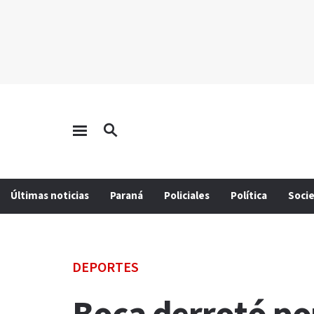
Últimas noticias
Paraná
Policiales
Política
Soci
DEPORTES