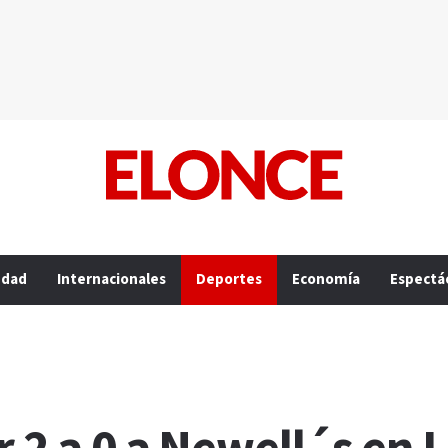
edad
Internacionales
Deportes
Economía
Espectá