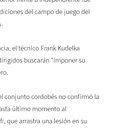
diciones del campo de juego del
.
cia, el técnico Frank Kudelka
 dirigidos buscarán "imponer su
ro.
el conjunto cordobés no confirmó la
hasta último momento al
, que arrastra una lesión en su