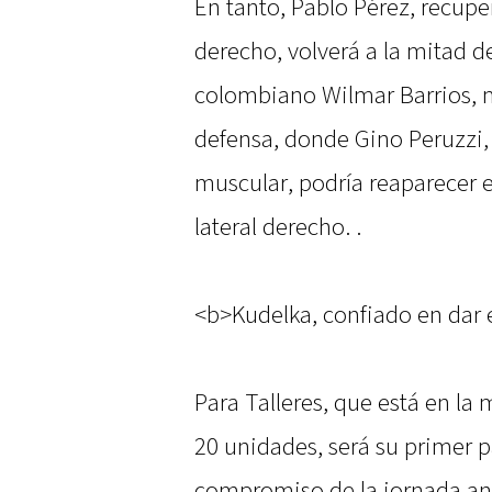
En tanto, Pablo Pérez, recupe
derecho, volverá a la mitad d
colombiano Wilmar Barrios, m
defensa, donde Gino Peruzzi,
muscular, podría reaparecer e
lateral derecho. .
<b>Kudelka, confiado en dar 
Para Talleres, que está en la 
20 unidades, será su primer pa
compromiso de la jornada ant