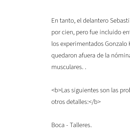
En tanto, el delantero Sebasti
por cien, pero fue incluido e
los experimentados Gonzalo K
quedaron afuera de la nómina
musculares. .
<b>Las siguientes son las pr
otros detalles:</b>
Boca - Talleres.