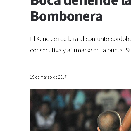
Boca defiende la
Bombonera
El Xeneize recibirá al conjunto cordob
consecutiva y afirmarse en la punta. Su 
19 de marzo de 2017