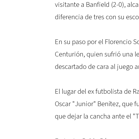
visitante a Banfield (2-0), al
diferencia de tres con su esc
En su paso por el Florencio So
Centurión, quien sufrió una 
descartado de cara al juego an
El lugar del ex futbolista de 
Oscar "Junior" Benítez, que 
que dejar la cancha ante el "T