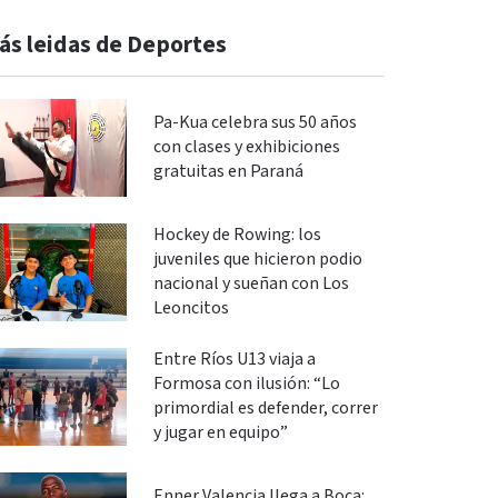
ás leidas de Deportes
Pa-Kua celebra sus 50 años
con clases y exhibiciones
gratuitas en Paraná
Hockey de Rowing: los
juveniles que hicieron podio
nacional y sueñan con Los
Leoncitos
Entre Ríos U13 viaja a
Formosa con ilusión: “Lo
primordial es defender, correr
y jugar en equipo”
Enner Valencia llega a Boca: