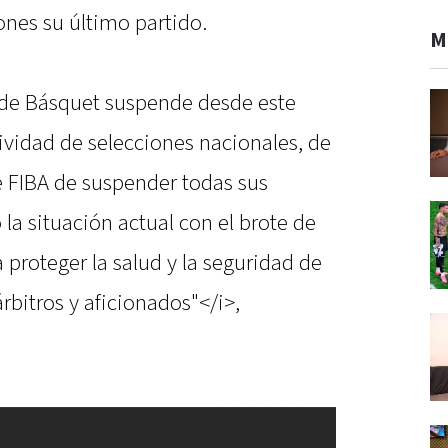
ones su último partido.
M
 de Básquet suspende desde este
ividad de selecciones nacionales, de
e FIBA de suspender todas sus
a situación actual con el brote de
 proteger la salud y la seguridad de
rbitros y aficionados"</i>,