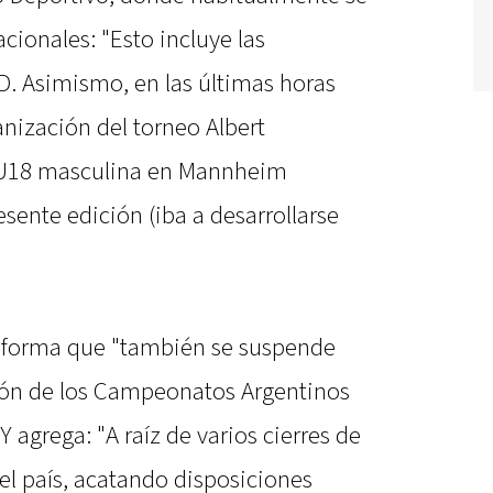
cionales: "Esto incluye las
. Asimismo, en las últimas horas
ganización del torneo Albert
a U18 masculina en Mannheim
esente edición (iba a desarrollarse
informa que "también se suspende
ción de los Campeonatos Argentinos
Y agrega: "A raíz de varios cierres de
el país, acatando disposiciones