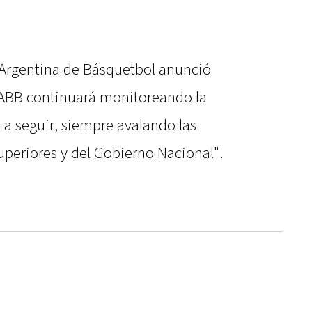
 Argentina de Básquetbol anunció
CABB continuará monitoreando la
s a seguir, siempre avalando las
uperiores y del Gobierno Nacional".