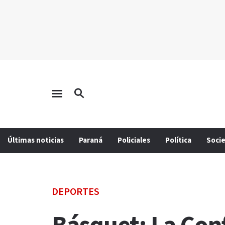
Últimas noticias
Paraná
Policiales
Política
Soci
DEPORTES