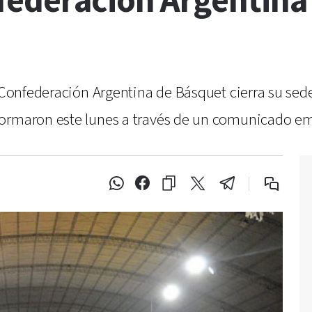
federación Argentina 
la Confederación Argentina de Básquet cierra su se
formaron este lunes a través de un comunicado em