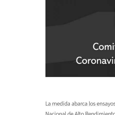
La medida abarca los ensayos
Nacional de Alto Rendimient