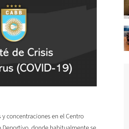
 y concentraciones en el Centro
o Deportivo, donde habitualmente se