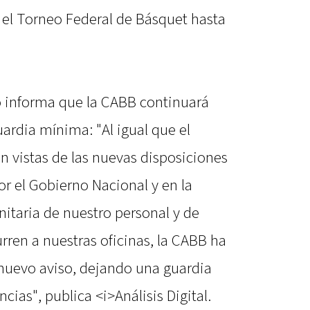
 el Torneo Federal de Básquet hasta
o informa que la CABB continuará
ardia mínima: "Al igual que el
n vistas de las nuevas disposiciones
or el Gobierno Nacional y en la
itaria de nuestro personal y de
ren a nuestras oficinas, la CABB ha
 nuevo aviso, dejando una guardia
ias", publica <i>Análisis Digital.