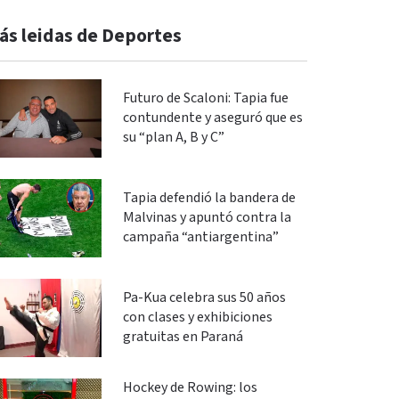
ás leidas de Deportes
Futuro de Scaloni: Tapia fue
contundente y aseguró que es
su “plan A, B y C”
Tapia defendió la bandera de
Malvinas y apuntó contra la
campaña “antiargentina”
Pa-Kua celebra sus 50 años
con clases y exhibiciones
gratuitas en Paraná
Hockey de Rowing: los