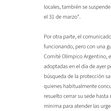
locales, también se suspende
el 31 de marzo".
Por otra parte, el comunicad
funcionando, pero con una gu
Comité Olímpico Argentino, e
adoptadas en el día de ayer p
búsqueda de la protección san
quienes habitualmente concur
resuelto cerrar su sede hasta
mínima para atender las urgenc