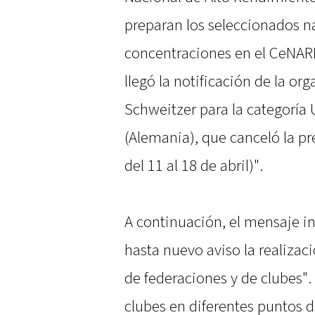
preparan los seleccionados na
concentraciones en el CeNARD
llegó la notificación de la or
Schweitzer para la categorí
(Alemania), que canceló la pr
del 11 al 18 de abril)".
A continuación, el mensaje 
hasta nuevo aviso la realiza
de federaciones y de clubes". 
clubes en diferentes puntos d