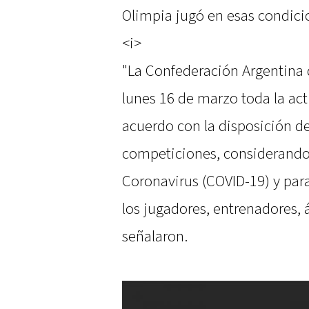
Olimpia jugó en esas condici
<i>
"La Confederación Argentina
lunes 16 de marzo toda la act
acuerdo con la disposición d
competiciones, considerando l
Coronavirus (COVID-19) y para
los jugadores, entrenadores, á
señalaron.