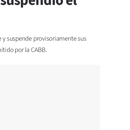
suspendió el
de y suspende provisoriamente sus
itido por la CABB.