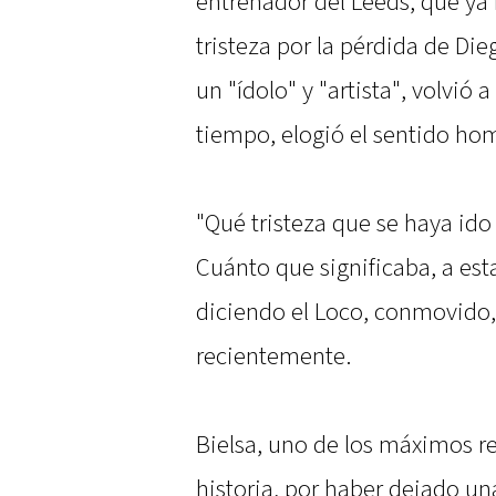
entrenador del Leeds, que ya
tristeza por la pérdida de Di
un "ídolo" y "artista", volvió 
tiempo, elogió el sentido hom
"Qué tristeza que se haya ido
Cuánto que significaba, a est
diciendo el Loco, conmovido,
recientemente.
Bielsa, uno de los máximos r
historia, por haber dejado un