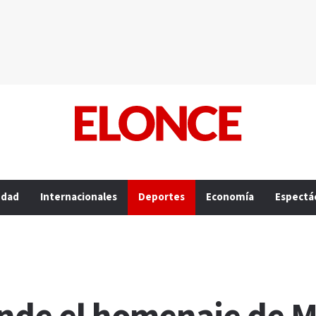
edad
Internacionales
Deportes
Economía
Espectá