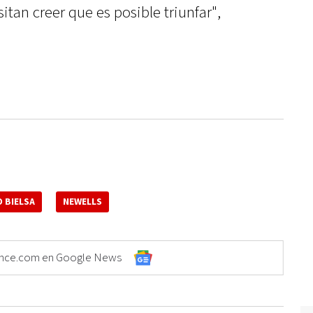
tan creer que es posible triunfar",
 BIELSA
NEWELLS
Elonce.com en Google News