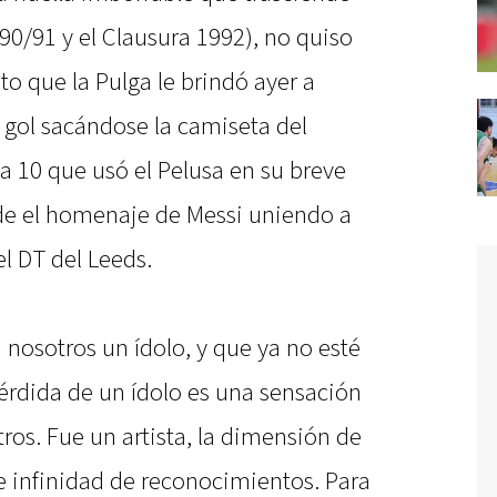
990/91 y el Clausura 1992), no quiso
to que la Pulga le brindó ayer a
gol sacándose la camiseta del
a 10 que usó el Pelusa en su breve
de el homenaje de Messi uniendo a
el DT del Leeds.
 nosotros un ídolo, y que ya no esté
rdida de un ídolo es una sensación
ros. Fue un artista, la dimensión de
ne infinidad de reconocimientos. Para