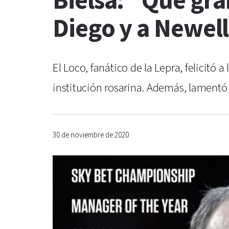
Bielsa: "Qué gr
Diego y a Newel
El Loco, fanático de la Lepra, felicitó 
institución rosarina. Además, lamentó 
30 de noviembre de 2020