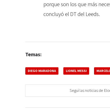
porque son los que más necesi
concluyó el DT del Leeds.
Temas:
DIEGO MARADONA
LIONEL MESSI
MARCELO
Seguí las noticias de 