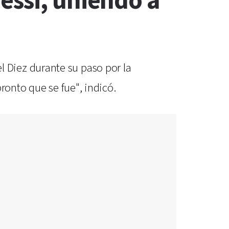
essi, uniendo a
 el Diez durante su paso por la
ronto que se fue", indicó.