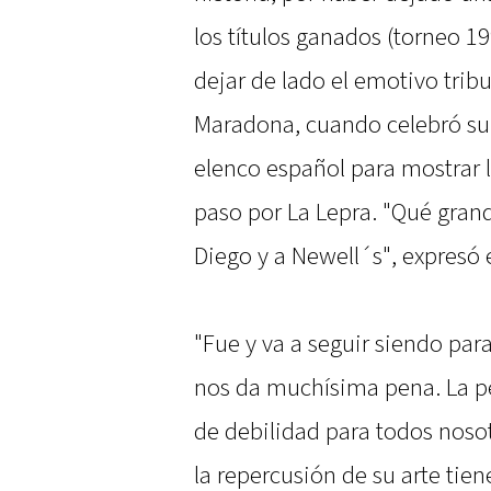
los títulos ganados (torneo 1
dejar de lado el emotivo tribu
Maradona, cuando celebró su 
elenco español para mostrar l
paso por La Lepra. "Qué gran
Diego y a Newell´s", expresó 
"Fue y va a seguir siendo para
nos da muchísima pena. La pé
de debilidad para todos nosot
la repercusión de su arte tie