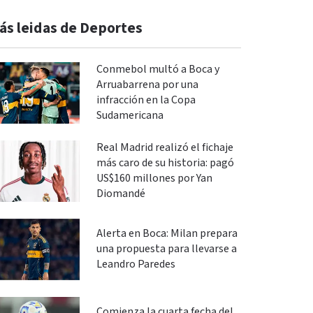
ás leidas de Deportes
Conmebol multó a Boca y
Arruabarrena por una
infracción en la Copa
Sudamericana
Real Madrid realizó el fichaje
más caro de su historia: pagó
US$160 millones por Yan
Diomandé
Alerta en Boca: Milan prepara
una propuesta para llevarse a
Leandro Paredes
Comienza la cuarta fecha del