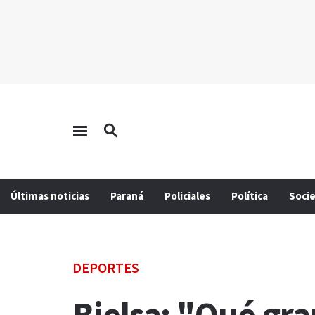
Últimas noticias
Paraná
Policiales
Política
Soci
DEPORTES