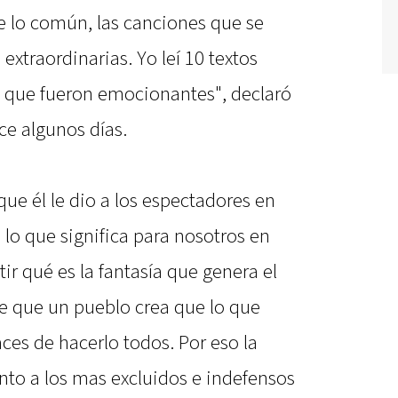
e lo común, las canciones que se
 extraordinarias. Yo leí 10 textos
to que fueron emocionantes", declaró
ce algunos días.
ue él le dio a los espectadores en
 lo que significa para nosotros en
tir qué es la fantasía que genera el
ace que un pueblo crea que lo que
es de hacerlo todos. Por eso la
nto a los mas excluidos e indefensos