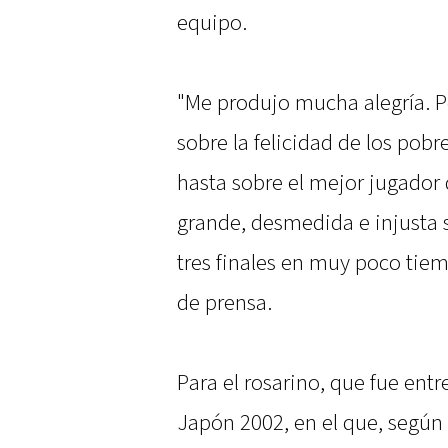
equipo.
"Me produjo mucha alegría. Po
sobre la felicidad de los pobr
hasta sobre el mejor jugado
grande, desmedida e injusta 
tres finales en muy poco tiem
de prensa.
Para el rosarino, que fue ent
Japón 2002, en el que, según 