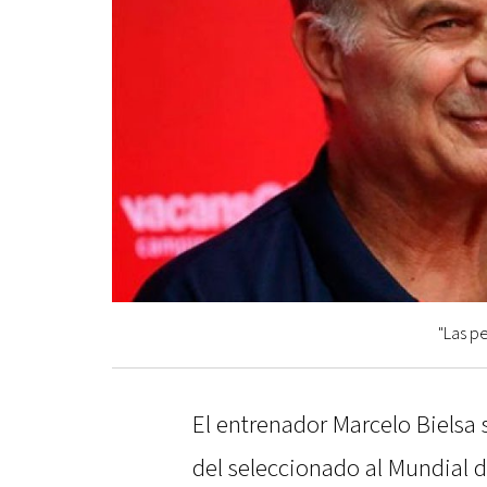
"Las pe
El entrenador Marcelo Bielsa s
del seleccionado al Mundial d