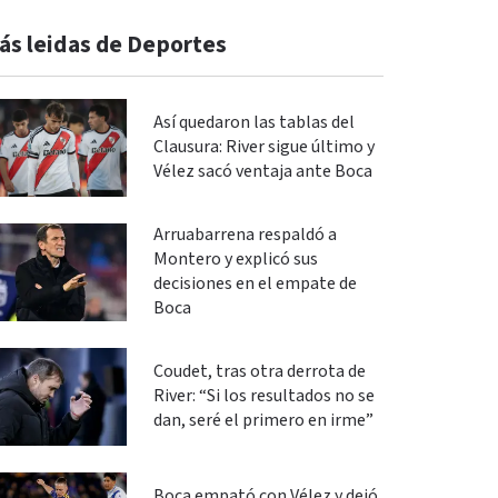
ás leidas de Deportes
Así quedaron las tablas del
Clausura: River sigue último y
Vélez sacó ventaja ante Boca
Arruabarrena respaldó a
Montero y explicó sus
decisiones en el empate de
Boca
Coudet, tras otra derrota de
River: “Si los resultados no se
dan, seré el primero en irme”
Boca empató con Vélez y dejó