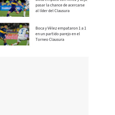
pasar la chance de acercarse
al líder del Clausura
Boca y Vélez empataron 1 a 1
en un partido parejo en el
Torneo Clausura