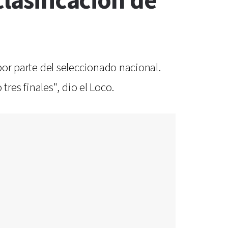
lasificación de
 por parte del seleccionado nacional.
es finales", dio el Loco.