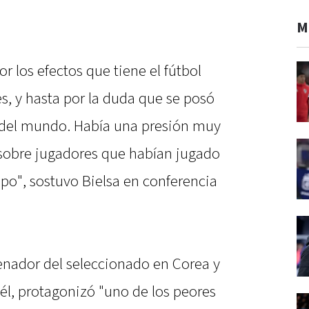
M
r los efectos que tiene el fútbol
es, y hasta por la duda que se posó
r del mundo. Había una presión muy
sobre jugadores que habían jugado
po", sostuvo Bielsa en conferencia
renador del seleccionado en Corea y
él, protagonizó "uno de los peores