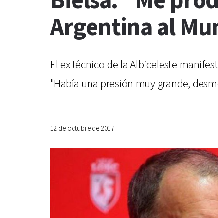
Bielsa: "Me prod
Argentina al Mu
El ex técnico de la Albiceleste manifes
"Había una presión muy grande, desmed
12 de octubre de 2017