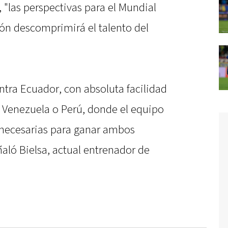
, "las perspectivas para el Mundial
ción descomprimirá el talento del
ontra Ecuador, con absoluta facilidad
 Venezuela o Perú, donde el equipo
 necesarias para ganar ambos
aló Bielsa, actual entrenador de