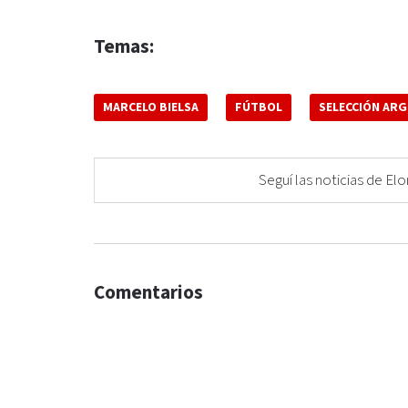
Temas:
MARCELO BIELSA
FÚTBOL
SELECCIÓN ARG
Seguí las noticias de 
Comentarios