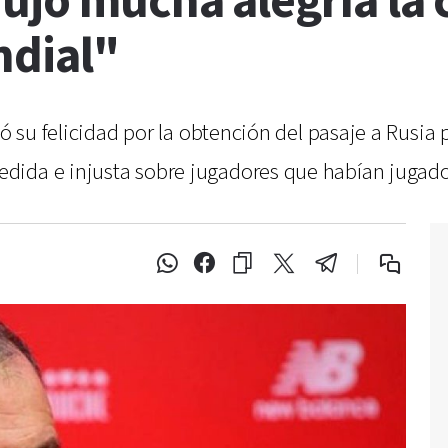
ujo mucha alegría la c
ndial"
tó su felicidad por la obtención del pasaje a Rusia
ida e injusta sobre jugadores que habían jugado tr