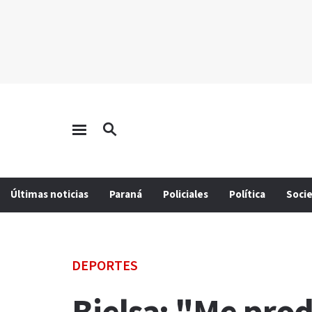
Últimas noticias
Paraná
Policiales
Política
Soci
DEPORTES