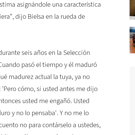
estima asignándole una característica
era", dijo Bielsa en la rueda de
 durante seis años en la Selección
"Cuando pasó el tiempo y él maduró
ué madurez actual la tuya, ya no
o: 'Pero cómo, si usted antes me dijo
Entonces usted me engañó. Usted
uro y no lo pensaba'. Y no me lo
cuento no para contárselo a ustedes,