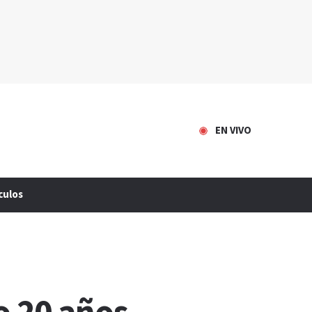
EN VIVO
culos