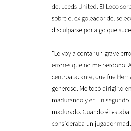
del Leeds United. El Loco so
sobre el ex goleador del sel
disculparse por algo que suce
"Le voy a contar un grave err
errores que no me perdono. A
centroatacante, que fue Hern
generoso. Me tocó dirigirlo
madurando y en un segundo 
madurado. Cuando él estaba 
consideraba un jugador madur