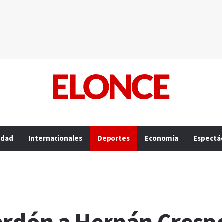
edad
Internacionales
Deportes
Economía
Espectá