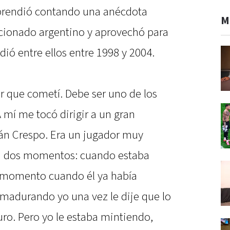
rprendió contando una anécdota
M
eccionado argentino y aprovechó para
dió entre ellos entre 1998 y 2004.
or que cometí. Debe ser uno de los
 mí me tocó dirigir a un gran
án Crespo. Era un jugador muy
 en dos momentos: cuando estaba
momento cuando él ya había
madurando yo una vez le dije que lo
o. Pero yo le estaba mintiendo,