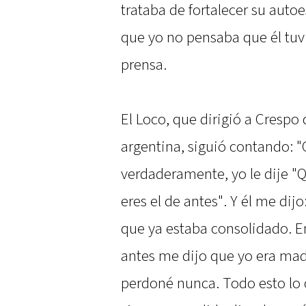
trataba de fortalecer su auto
que yo no pensaba que él tuvi
prensa.
El Loco, que dirigió a Crespo
argentina, siguió contando: 
verdaderamente, yo le dije "Q
eres el de antes". Y él me dij
que ya estaba consolidado. 
antes me dijo que yo era mad
perdoné nunca. Todo esto lo 