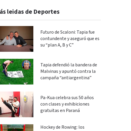
ás leidas de Deportes
Futuro de Scaloni: Tapia fue
contundente y aseguró que es
su “plan A, B y C”
Tapia defendió la bandera de
Malvinas y apuntó contra la
campaña “antiargentina”
Pa-Kua celebra sus 50 años
con clases y exhibiciones
gratuitas en Paraná
Hockey de Rowing: los