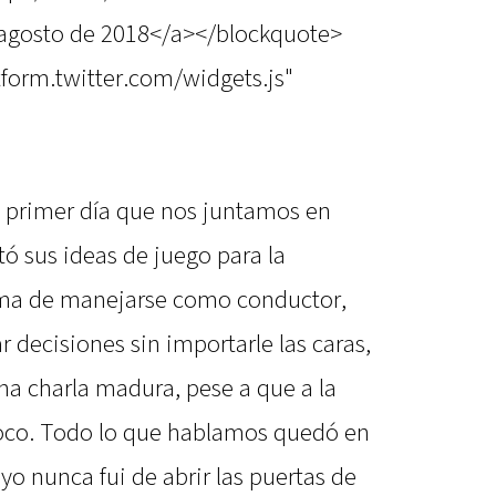
agosto de 2018</a></blockquote>
atform.twitter.com/widgets.js"
l primer día que nos juntamos en
ó sus ideas de juego para la
orma de manejarse como conductor,
 decisiones sin importarle las caras,
na charla madura, pese a que a la
poco. Todo lo que hablamos quedó en
 yo nunca fui de abrir las puertas de