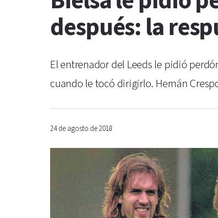
Bielsa le pidió 
después: la resp
El entrenador del Leeds le pidió perdó
cuando le tocó dirigirlo. Hernán Crespo
24 de agosto de 2018