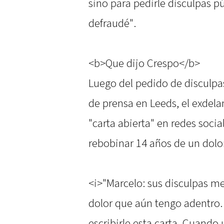
sino para pedirle disculpas pú
defraudé".
<b>Que dijo Crespo</b>
Luego del pedido de disculpa
de prensa en Leeds, el exdela
"carta abierta" en redes socia
rebobinar 14 años de un dolo
<i>"Marcelo: sus disculpas m
dolor que aún tengo adentro.
escribirle esta carta. Cuando 