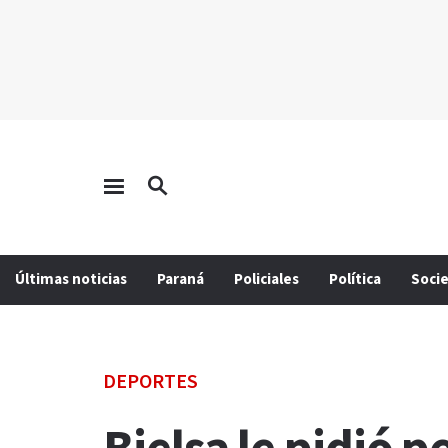
Últimas noticias
Paraná
Policiales
Política
Soci
DEPORTES