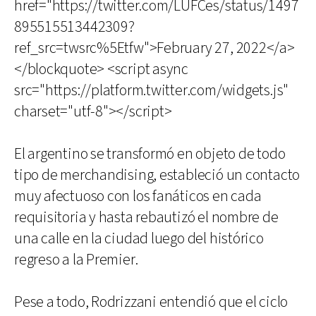
href="https://twitter.com/LUFCes/status/1497
895515513442309?
ref_src=twsrc%5Etfw">February 27, 2022</a>
</blockquote> <script async
src="https://platform.twitter.com/widgets.js"
charset="utf-8"></script>
El argentino se transformó en objeto de todo
tipo de merchandising, estableció un contacto
muy afectuoso con los fanáticos en cada
requisitoria y hasta rebautizó el nombre de
una calle en la ciudad luego del histórico
regreso a la Premier.
Pese a todo, Rodrizzani entendió que el ciclo