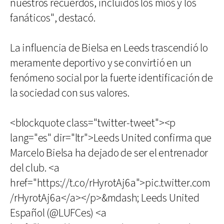
nuestros recuerdos, incluidos los míos y los
fanáticos", destacó.
La influencia de Bielsa en Leeds trascendió lo
meramente deportivo y se convirtió en un
fenómeno social por la fuerte identificación de
la sociedad con sus valores.
<blockquote class="twitter-tweet"><p
lang="es" dir="ltr">Leeds United confirma que
Marcelo Bielsa ha dejado de ser el entrenador
del club. <a
href="https://t.co/rHyrotAj6a">pic.twitter.com
/rHyrotAj6a</a></p>&mdash; Leeds United
Español (@LUFCes) <a