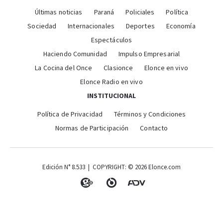
Últimas noticias
Paraná
Policiales
Política
Sociedad
Internacionales
Deportes
Economía
Espectáculos
Haciendo Comunidad
Impulso Empresarial
La Cocina del Once
Clasionce
Elonce en vivo
Elonce Radio en vivo
INSTITUCIONAL
Política de Privacidad
Términos y Condiciones
Normas de Participación
Contacto
Edición N° 8.533 | COPYRIGHT: © 2026 Elonce.com