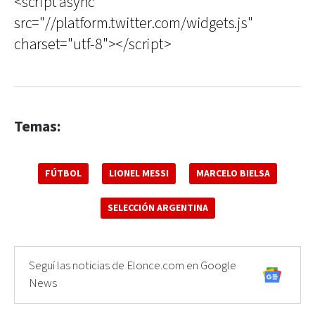
<script async
src="//platform.twitter.com/widgets.js"
charset="utf-8"></script>
Temas:
FÚTBOL
LIONEL MESSI
MARCELO BIELSA
SELECCIÓN ARGENTINA
Seguí las noticias de Elonce.com en Google
News