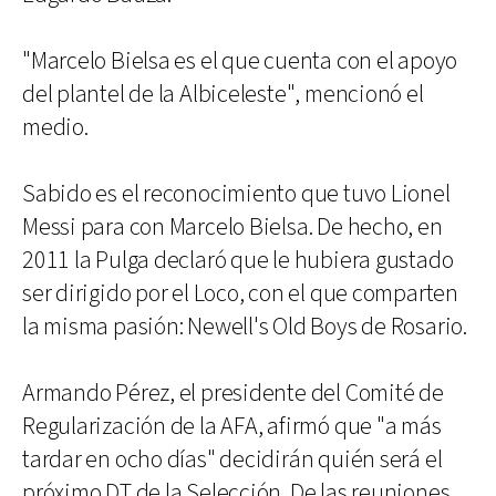
"Marcelo Bielsa es el que cuenta con el apoyo
del plantel de la Albiceleste", mencionó el
medio.
Sabido es el reconocimiento que tuvo Lionel
Messi para con Marcelo Bielsa. De hecho, en
2011 la Pulga declaró que le hubiera gustado
ser dirigido por el Loco, con el que comparten
la misma pasión: Newell's Old Boys de Rosario.
Armando Pérez, el presidente del Comité de
Regularización de la AFA, afirmó que "a más
tardar en ocho días" decidirán quién será el
próximo DT de la Selección. De las reuniones