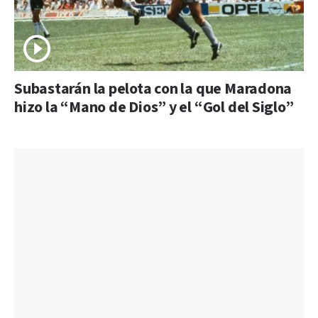
Subastarán la pelota con la que Maradona
hizo la “Mano de Dios” y el “Gol del Siglo”