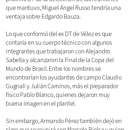
que mantuvo, Miguel Ángel Russo tendría una
ventaja sobre Edgardo Bauza.
Lo que conformó del ex DT de Vélez es que
contaría en su cuerpo técnico con algunos
integrantes que trabajaron con Alejandro
Sabella y alcanzaron la Final de la Copa del
Mundo de Brasil. Entre los nombres se
encontrarían los ayudantes de campo Claudio
Gugnali y Julián Caminos, más el preparador
físico Pablo Blanco, quienes dejaron muy
buena imagen en el plantel.
Sin embargo, Armando Pérez también dejó en
claro que se reunirá con Marcelo Bielsa y quien