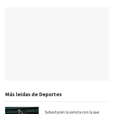
Más leidas de Deportes
Subastarán la pelota con la que