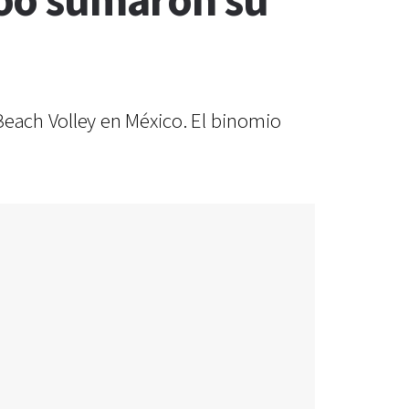
oo sumaron su
Beach Volley en México. El binomio