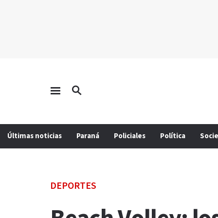
Últimas noticias
Paraná
Policiales
Política
Soci
DEPORTES