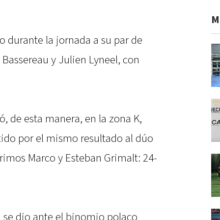
M
o durante la jornada a su par de
Bassereau y Julien Lyneel, con
có, de esta manera, en la zona K,
ido por el mismo resultado al dúo
rimos Marco y Esteban Grimalt: 24-
n se dio ante el binomio polaco