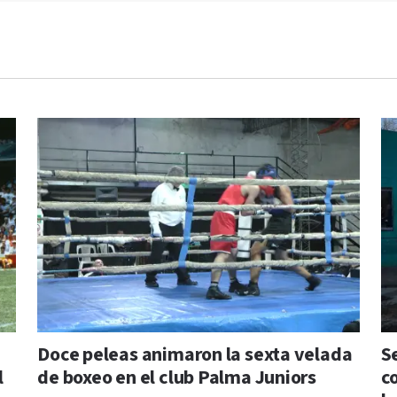
Doce peleas animaron la sexta velada
S
l
de boxeo en el club Palma Juniors
c