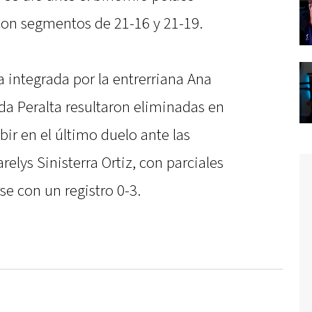
 con segmentos de 21-16 y 21-19.
a integrada por la entrerriana Ana
da Peralta resultaron eliminadas en
ir en el último duelo ante las
elys Sinisterra Ortiz, con parciales
se con un registro 0-3.