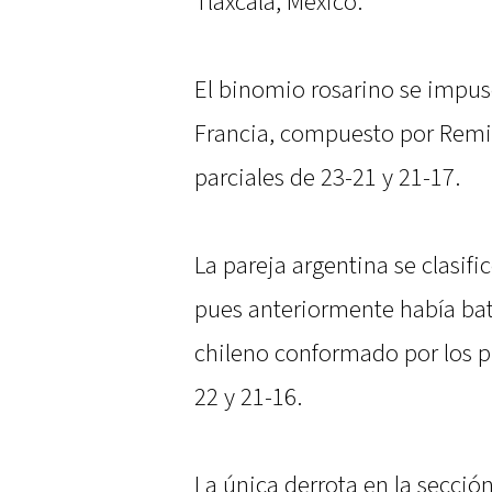
Tlaxcala, México.
El binomio rosarino se impus
Francia, compuesto por Remi 
parciales de 23-21 y 21-17.
La pareja argentina se clasifi
pues anteriormente había bat
chileno conformado por los p
22 y 21-16.
La única derrota en la secció