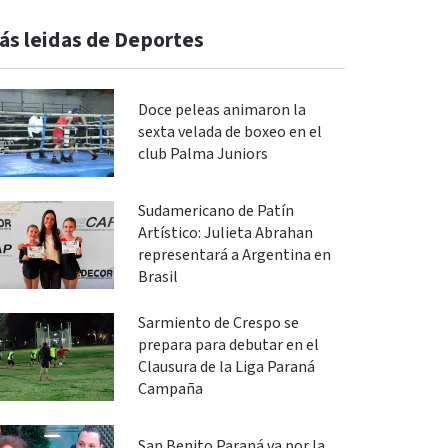
ás leidas de Deportes
Doce peleas animaron la
sexta velada de boxeo en el
club Palma Juniors
Sudamericano de Patín
Artístico: Julieta Abrahan
representará a Argentina en
Brasil
Sarmiento de Crespo se
prepara para debutar en el
Clausura de la Liga Paraná
Campaña
San Benito Paraná va por la