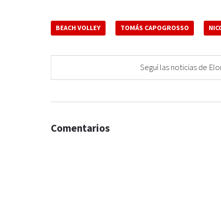
BEACH VOLLEY
TOMÁS CAPOGROSSO
NIC
Seguí las noticias de 
Comentarios