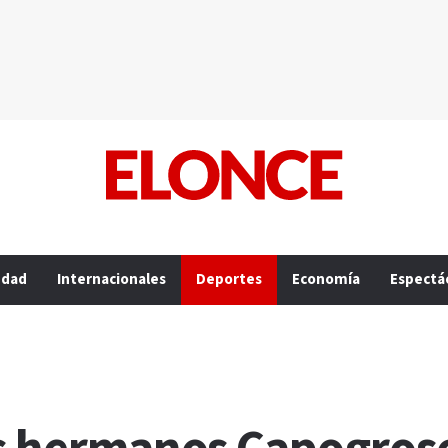
edad
Internacionales
Deportes
Economía
Espectá