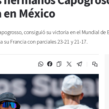
os hermanos Capogros
a en México
apogrosso, consiguió su victoria en el Mundial de 
a su Francia con parciales 23-21 y 21-17.