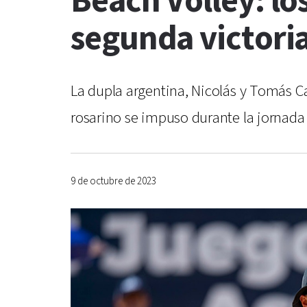
Beach Volley: l
segunda victori
La dupla argentina, Nicolás y Tomás C
rosarino se impuso durante la jornada 
9 de octubre de 2023