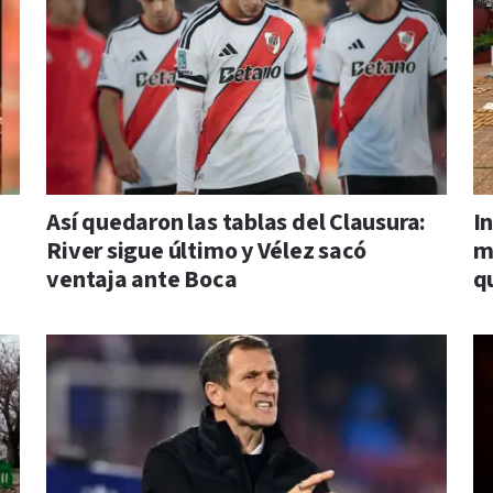
Así quedaron las tablas del Clausura:
I
River sigue último y Vélez sacó
m
ventaja ante Boca
q