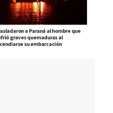
rasladaron a Paraná al hombre que
ufrió graves quemaduras al
ncendiarse su embarcación