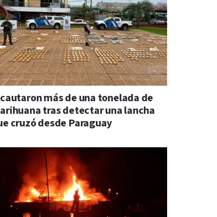
ncautaron más de una tonelada de
arihuana tras detectar una lancha
ue cruzó desde Paraguay