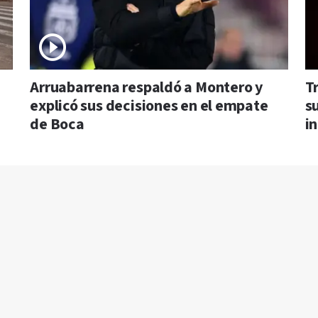
Arruabarrena respaldó a Montero y
T
explicó sus decisiones en el empate
s
de Boca
i